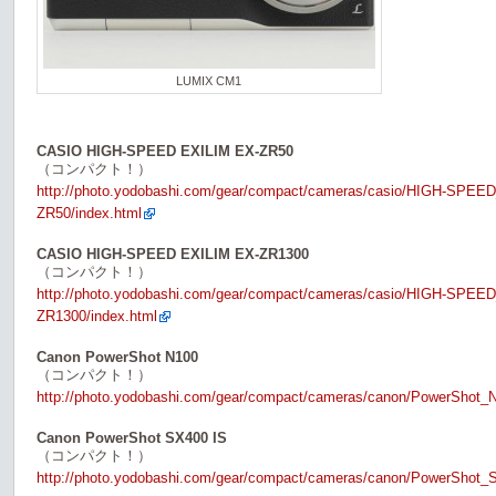
LUMIX CM1
CASIO HIGH-SPEED EXILIM EX-ZR50
（コンパクト！）
http://photo.yodobashi.com/gear/compact/cameras/casio/HIGH-SPE
ZR50/index.html
CASIO HIGH-SPEED EXILIM EX-ZR1300
（コンパクト！）
http://photo.yodobashi.com/gear/compact/cameras/casio/HIGH-SPE
ZR1300/index.html
Canon PowerShot N100
（コンパクト！）
http://photo.yodobashi.com/gear/compact/cameras/canon/PowerShot_N
Canon PowerShot SX400 IS
（コンパクト！）
http://photo.yodobashi.com/gear/compact/cameras/canon/PowerShot_