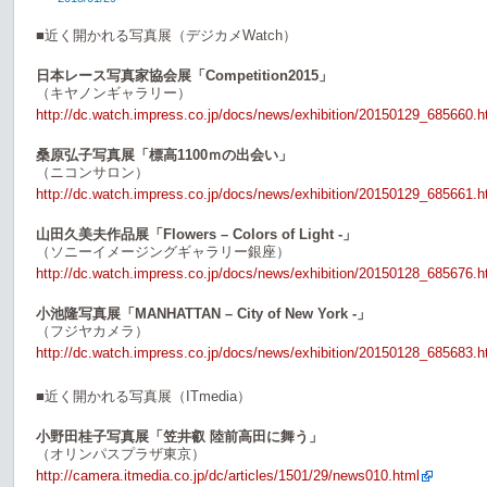
■近く開かれる写真展（デジカメWatch）
日本レース写真家協会展「Competition2015」
（キヤノンギャラリー）
http://dc.watch.impress.co.jp/docs/news/exhibition/20150129_685660.h
桑原弘子写真展「標高1100ｍの出会い」
（ニコンサロン）
http://dc.watch.impress.co.jp/docs/news/exhibition/20150129_685661.h
山田久美夫作品展「Flowers – Colors of Light -」
（ソニーイメージングギャラリー銀座）
http://dc.watch.impress.co.jp/docs/news/exhibition/20150128_685676.h
小池隆写真展「MANHATTAN – City of New York -」
（フジヤカメラ）
http://dc.watch.impress.co.jp/docs/news/exhibition/20150128_685683.h
■近く開かれる写真展（ITmedia）
小野田桂子写真展「笠井叡 陸前高田に舞う」
（オリンパスプラザ東京）
http://camera.itmedia.co.jp/dc/articles/1501/29/news010.html