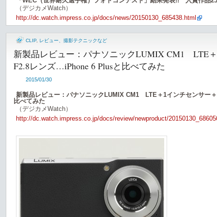
「WEC（世界耐久選手権）フォトコンテスト」結果発表!! 入賞作品2
（デジカメWatch）
http://dc.watch.impress.co.jp/docs/news/20150130_685438.html
CLIP
,
レビュー、撮影テクニックなど
新製品レビュー：パナソニックLUMIX CM1 LTE
F2.8レンズ…iPhone 6 Plusと比べてみた
2015/01/30
新製品レビュー：パナソニックLUMIX CM1 LTE＋1インチセンサー＋F2.8
比べてみた
（デジカメWatch）
http://dc.watch.impress.co.jp/docs/review/newproduct/20150130_68605