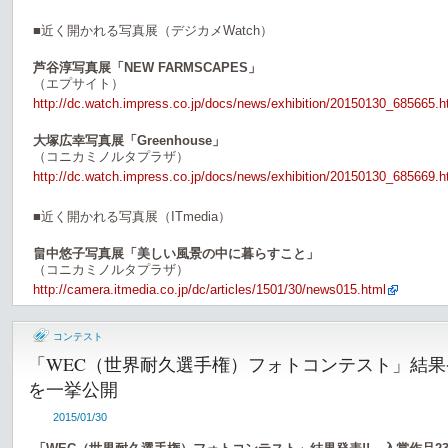
■近く開かれる写真展（デジカメWatch）
芦谷淳写真展「NEW FARMSCAPES」
（エプサイト）
http://dc.watch.impress.co.jp/docs/news/exhibition/20150130_685665.h
大塚広幸写真展「Greenhouse」
（コニカミノルタプラザ）
http://dc.watch.impress.co.jp/docs/news/exhibition/20150130_685669.h
■近く開かれる写真展（ITmedia）
畠中悠子写真展「美しい風景の中に暮らすこと」
（コニカミノルタプラザ）
http://camera.itmedia.co.jp/dc/articles/1501/30/news015.html
コンテスト
「WEC（世界耐久選手権）フォトコンテスト」結果発
を一挙公開
2015/01/30