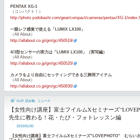
PENTAX XG-1
（コンパクト！）
http://photo.yodobashi.com/gear/compact/cameras/pentax/XG-1/index.
一眼レフ感覚で使える「LUMIX LX100」
（All About）
http://allabout.co.jp/gm/gc/450519/
4/3型センサーの実力は「LUMIX LX100」（実写編）
（All About）
http://allabout.co.jp/gm/gc/450520/
カメラをより自由にセッティングできる三脚用アイテム
（All About）
http://allabout.co.jp/gm/gc/450830/
CLIP
,
読み物、ニュース
【女性向け講座】富士フイルムXセミナーズ“LOVEP
先生に教わる！花・たび・フォトレッスン編
2015/01/30
【女性向け講座】富士フイルムXセミナーズ“LOVEPHOTO” むら
フォトレッスン編