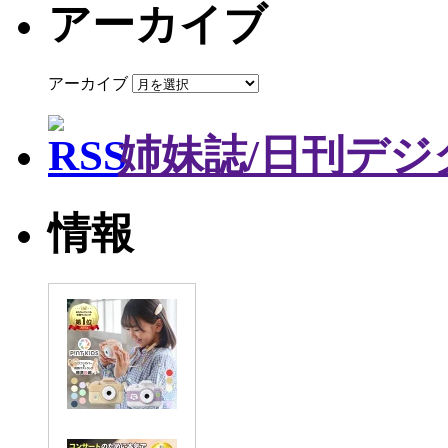
アーカイブ
アーカイブ
姉妹誌/日刊デジ
情報