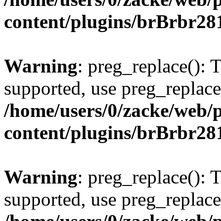
content/plugins/brBrbr28
Warning
: preg_replace(): 
supported, use preg_replace
/home/users/0/zacke/web/
content/plugins/brBrbr28
Warning
: preg_replace(): 
supported, use preg_replace