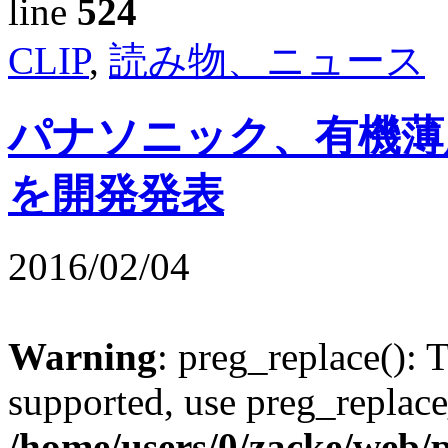
line
524
CLIP
,
読み物、ニュース
パナソニック、有機薄
を開発発表
2016/02/04
Warning
: preg_replace(): 
supported, use preg_replace
/home/users/0/zacke/web/