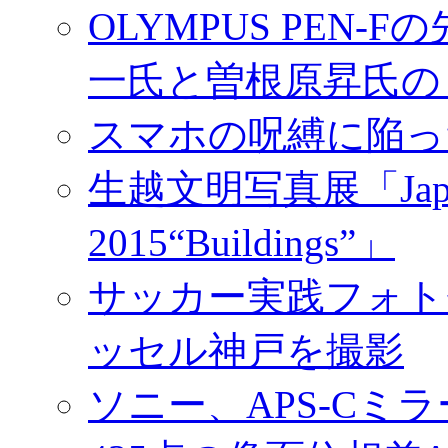
OLYMPUS PEN
一氏と曽根原昇氏の
スマホの呪縛に陥っ
生越文明写真展「Japan／T
2015“Buildings”」
サッカー実践フォトセ
ッセル神戸を撮影
ソニー、APS-Cミ