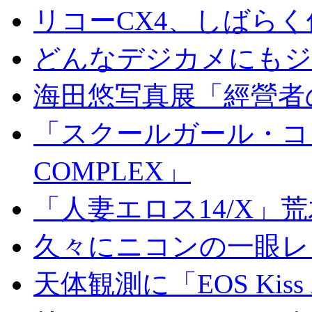
リコーCX4、しばら
どんなデジカメにもジオ
海田悠写真展「經營者
「スクールガール・コンプ
COMPLEX」
「人妻エロス14/X」
久々にニコンの一眼レ
天体観測に「EOS Kis