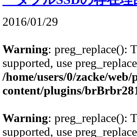
2016/01/29
Warning
: preg_replace(): 
supported, use preg_replace
/home/users/0/zacke/web/
content/plugins/brBrbr28
Warning
: preg_replace(): 
supported, use preg_replace