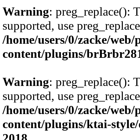
Warning
: preg_replace(): 
supported, use preg_replace
/home/users/0/zacke/web/
content/plugins/brBrbr28
Warning
: preg_replace(): 
supported, use preg_replace
/home/users/0/zacke/web/
content/plugins/ktai-style
2018