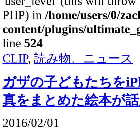
'user_level' (this will throw
PHP) in
/home/users/0/za
content/plugins/ultimate_
line
524
CLIP
,
読み物、ニュース
ガザの子どもたちをiP
真をまとめた絵本が話
2016/02/01