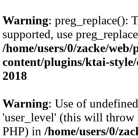
Warning
: preg_replace(): 
supported, use preg_replace
/home/users/0/zacke/web/
content/plugins/ktai-style
2018
Warning
: Use of undefined
'user_level' (this will throw
PHP) in
/home/users/0/za