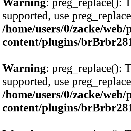
Warning
: preg_replace(): 
supported, use preg_replace
/home/users/0/zacke/web/
content/plugins/brBrbr28
Warning
: preg_replace(): 
supported, use preg_replace
/home/users/0/zacke/web/
content/plugins/brBrbr28