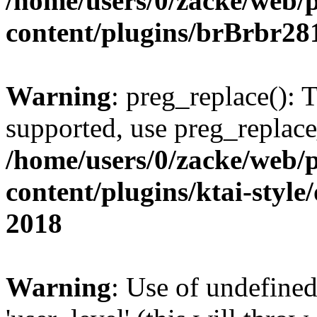
/home/users/0/zacke/web/
content/plugins/brBrbr28
Warning
: preg_replace(): 
supported, use preg_replace
/home/users/0/zacke/web/
content/plugins/ktai-style
2018
Warning
: Use of undefined