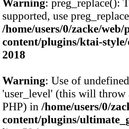
Warning
: preg_replace(): 
supported, use preg_replace
/home/users/0/zacke/web/
content/plugins/ktai-style
2018
Warning
: Use of undefined
'user_level' (this will throw
PHP) in
/home/users/0/za
content/plugins/ultimate_