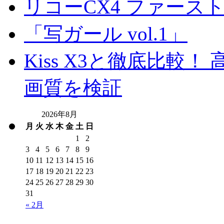
リコーCX4 ファース
「写ガール vol.1」
Kiss X3と徹底比較！ 高
画質を検証
2026年8月
月
火
水
木
金
土
日
1
2
3
4
5
6
7
8
9
10
11
12
13
14
15
16
17
18
19
20
21
22
23
24
25
26
27
28
29
30
31
« 2月