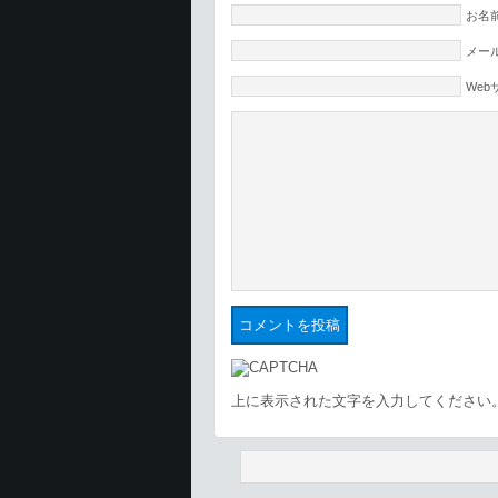
お名前
メール
Web
上に表示された文字を入力してください