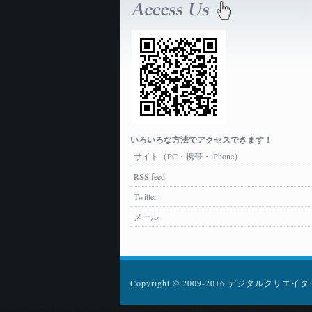
いろいろな方法でアクセスできます！
サイト（PC・携帯・iPhone）
RSS feed
Twitter
メール
Copyright © 2009-2016 デジタルクリエイターズ
/home/users/0/zacke/web/photo_blog/wp-content/plugins/popularity-contest/po