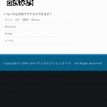
いろいろな方法でアクセスできます！
サイト（PC・携帯・iPhone）
RSS feed
Twitter
メール
Copyright © 2009-2016 デジタルクリエイターズ All Rights Reserved.
Fatal error
: Uncaught Error: Ca
ereg_replace() in /home/users
content/plugins/popularity-cont
trace: #0 /home/users/0/zacke