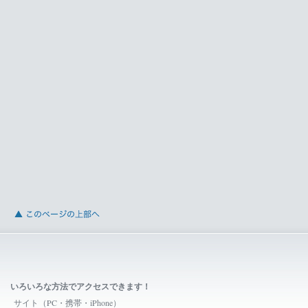
いろいろな方法でアクセスできます！
サイト（PC・携帯・iPhone）