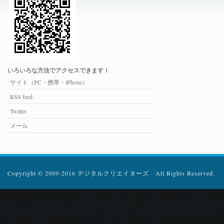
いろいろな方法でアクセスできます！
サイト（PC・携帯・iPhone）
RSS feed
Twitter
メール
Copyright © 2009-2016 デジタルクリエイターズ All Rights Reserved.
Fatal error
: Uncaught Error: Ca
ereg_replace() in /home/users