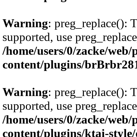
Warning
: preg_replace(): 
supported, use preg_replace
/home/users/0/zacke/web/
content/plugins/brBrbr28
Warning
: preg_replace(): 
supported, use preg_replace
/home/users/0/zacke/web/
content/plugins/ktai-style