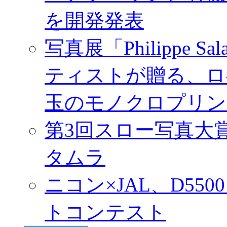
を開発発表
写真展「Philippe Sa
ティストが贈る、ロ
玉のモノクロプリン
第3回スロー写真大
タムラ
ニコン×JAL、D55
トコンテスト