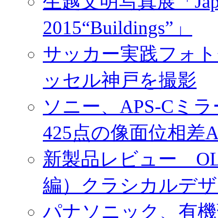
生越文明写真展「Japan／T
2015“Buildings”」
サッカー実践フォトセ
ッセル神戸を撮影
ソニー、APS-Cミ
425点の像面位相差
新製品レビュー OLY
編）クラシカルデザ
パナソニック、有機