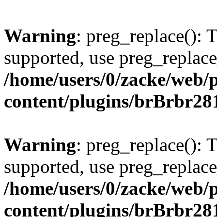
Warning
: preg_replace(): 
supported, use preg_replace
/home/users/0/zacke/web/
content/plugins/brBrbr28
Warning
: preg_replace(): 
supported, use preg_replace
/home/users/0/zacke/web/
content/plugins/brBrbr28