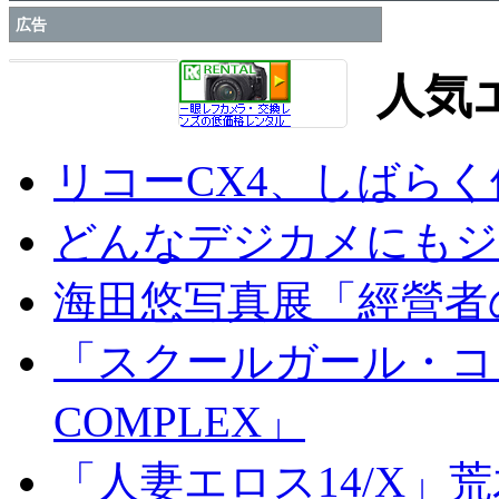
広告
人気
リコーCX4、しばら
どんなデジカメにもジオ
海田悠写真展「經營者
「スクールガール・コンプ
COMPLEX」
「人妻エロス14/X」