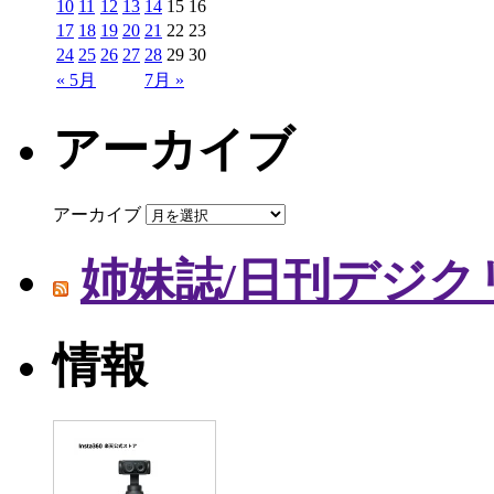
10
11
12
13
14
15
16
17
18
19
20
21
22
23
24
25
26
27
28
29
30
« 5月
7月 »
アーカイブ
アーカイブ
姉妹誌/日刊デジク
情報