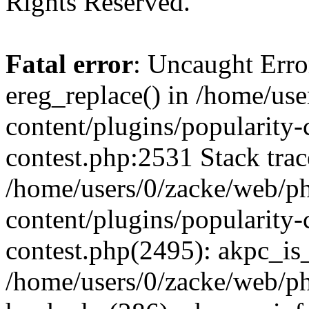
Rights Reserved.
Fatal error
: Uncaught Erro
ereg_replace() in /home/us
content/plugins/popularity-
contest.php:2531 Stack trac
/home/users/0/zacke/web/p
content/plugins/popularity-
contest.php(2495): akpc_is
/home/users/0/zacke/web/p