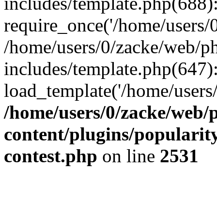
includes/template.php(688)
require_once('/home/users/0/
/home/users/0/zacke/web/p
includes/template.php(647)
load_template('/home/users/0/
/home/users/0/zacke/web/
content/plugins/popularit
contest.php
on line
2531