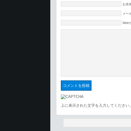
お名前
メール
Web
上に表示された文字を入力してください