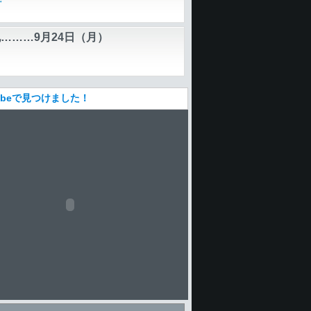
畿
………9月24日（月）
Tubeで見つけました！