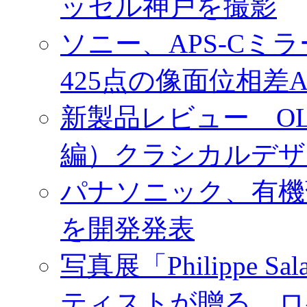
ッセル神戸を撮影
ソニー、APS-Cミ
425点の像面位相差
新製品レビュー OLY
編）クラシカルデザ
パナソニック、有機
を開発発表
写真展「Philippe Sa
ティストが贈る、ロ