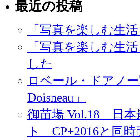
最近の投稿
「写真を楽しむ生活
「写真を楽しむ生活
した
ロベール・ドアノー写真展
Doisneau」
御苗場 Vol.18
ト CP+2016と同