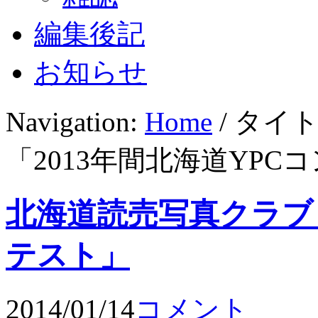
編集後記
お知らせ
Navigation:
Home
/ タイ
「2013年間北海道YPC
北海道読売写真クラブ「
テスト」
2014/01/14
コメント