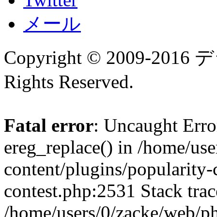
メール
Copyright © 2009-
Rights Reserved.
Fatal error
: Uncaught Erro
ereg_replace() in /home/us
content/plugins/popularity-
contest.php:2531 Stack trac
/home/users/0/zacke/web/p