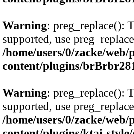
Warning
: preg_replace(): 
supported, use preg_replace
/home/users/0/zacke/web/
content/plugins/brBrbr28
Warning
: preg_replace(): 
supported, use preg_replace
/home/users/0/zacke/web/
content/plugins/ktai-style