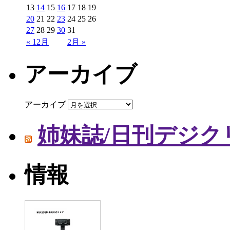
13
14
15
16
17
18
19
20
21
22
23
24
25
26
27
28
29
30
31
« 12月
2月 »
アーカイブ
アーカイブ
姉妹誌/日刊デジク
情報