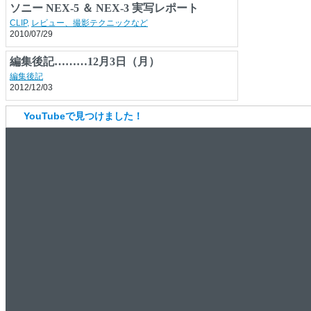
ソニー NEX-5 ＆ NEX-3 実写レポート
CLIP
,
レビュー、撮影テクニックなど
2010/07/29
編集後記………12月3日（月）
編集後記
2012/12/03
YouTubeで見つけました！