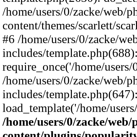
/home/users/0/zacke/web/p
content/themes/scarlett/scar
#6 /home/users/0/zacke/we
includes/template.php(688)
require_once('/home/users/0/
/home/users/0/zacke/web/p
includes/template.php(647)
load_template('/home/users/0/
/home/users/0/zacke/web/
content/plugins/popularit