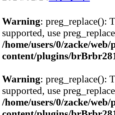
Warning
: preg_replace(): 
supported, use preg_replace
/home/users/0/zacke/web/
content/plugins/brBrbr28
Warning
: preg_replace(): 
supported, use preg_replace
/home/users/0/zacke/web/
content/plugins/brBrbr28