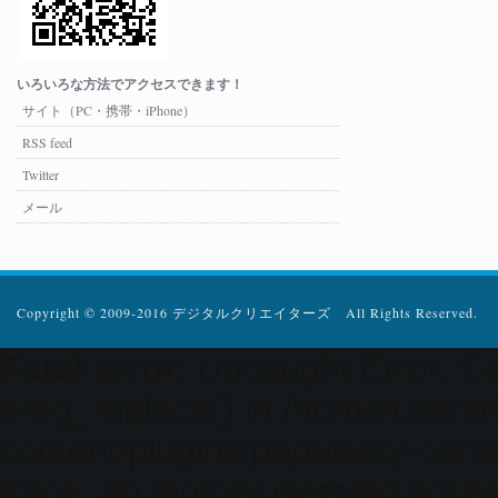
いろいろな方法でアクセスできます！
サイト（PC・携帯・iPhone）
RSS feed
Twitter
メール
Copyright © 2009-2016 デジタルクリエイターズ All Rights Reserved.
Fatal error
: Uncaught Error: Ca
ereg_replace() in /home/users
content/plugins/popularity-cont
trace: #0 /home/users/0/zacke