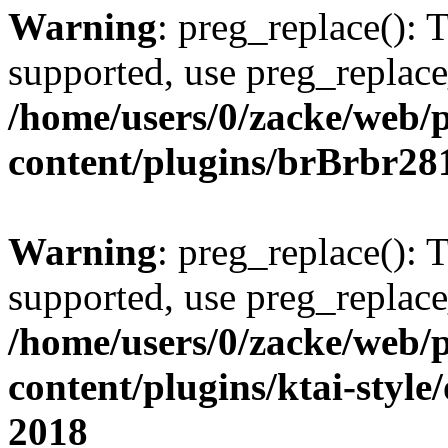
Warning
: preg_replace(): 
supported, use preg_replace
/home/users/0/zacke/web/
content/plugins/brBrbr28
Warning
: preg_replace(): 
supported, use preg_replace
/home/users/0/zacke/web/
content/plugins/ktai-style
2018