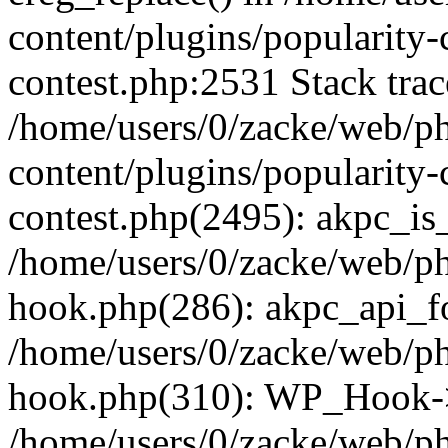
content/plugins/popularity-
contest.php:2531 Stack trac
/home/users/0/zacke/web/p
content/plugins/popularity-
contest.php(2495): akpc_is
/home/users/0/zacke/web/p
hook.php(286): akpc_api_foo
/home/users/0/zacke/web/p
hook.php(310): WP_Hook->ap
/home/users/0/zacke/web/p