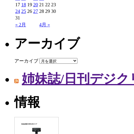
17
18
19
20
21
22
23
24
25
26
27
28
29
30
31
« 2月
4月 »
アーカイブ
アーカイブ
姉妹誌/日刊デジク
情報