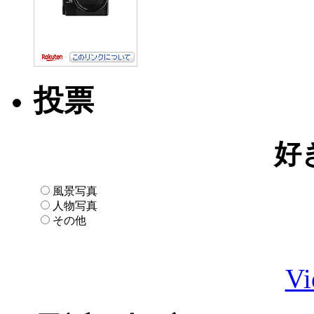
投票
好
風景写真
人物写真
その他
Vi