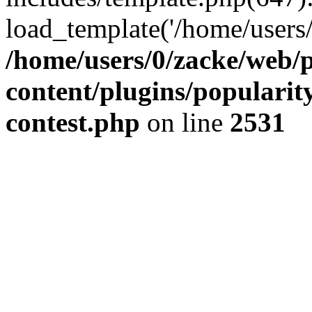
load_template('/home/users/0/
/home/users/0/zacke/web/
content/plugins/popularit
contest.php
on line
2531