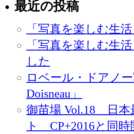
最近の投稿
「写真を楽しむ生活
「写真を楽しむ生活
した
ロベール・ドアノー写真展
Doisneau」
御苗場 Vol.18
ト CP+2016と同