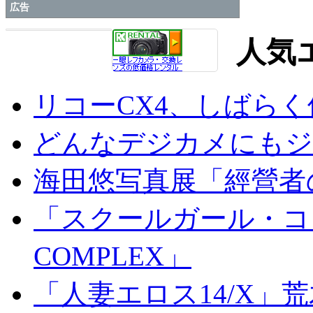
広告
人気
リコーCX4、しばら
どんなデジカメにもジオ
海田悠写真展「經營者
「スクールガール・コンプ
COMPLEX」
「人妻エロス14/X」