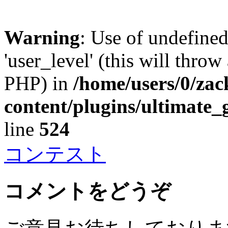
Warning
: Use of undefined
'user_level' (this will throw
PHP) in
/home/users/0/za
content/plugins/ultimate_
line
524
コンテスト
コメントをどうぞ