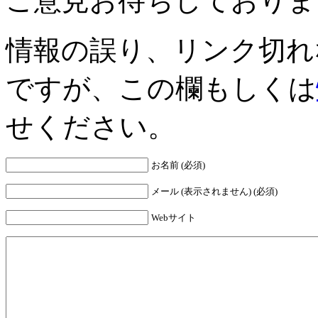
ご意見お待ちしておりま
情報の誤り、リンク切れ
ですが、この欄もしくは
せください。
お名前 (必須)
メール (表示されません) (必須)
Webサイト