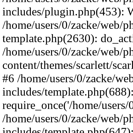
includes/plugin.php(453):
/home/users/0/zacke/web/ph
template.php(2630): do_act
/home/users/0/zacke/web/p
content/themes/scarlett/scar
#6 /home/users/0/zacke/we
includes/template.php(688)
require_once('/home/users/0/
/home/users/0/zacke/web/p
includes/template.php(647)