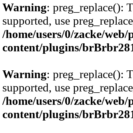
Warning
: preg_replace(): 
supported, use preg_replace
/home/users/0/zacke/web/
content/plugins/brBrbr28
Warning
: preg_replace(): 
supported, use preg_replace
/home/users/0/zacke/web/
content/plugins/brBrbr28