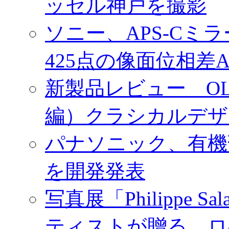
ッセル神戸を撮影
ソニー、APS-Cミ
425点の像面位相差
新製品レビュー OLY
編）クラシカルデザ
パナソニック、有機
を開発発表
写真展「Philippe Sa
ティストが贈る、ロ