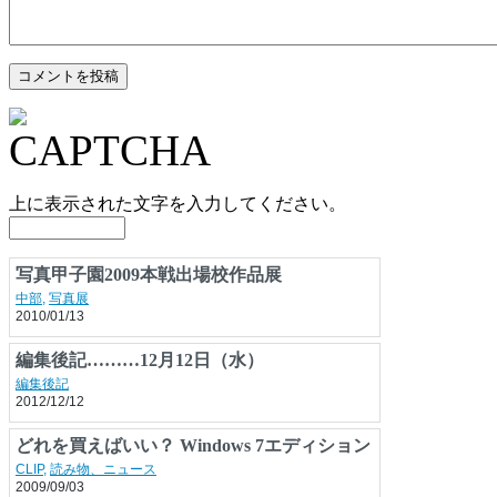
上に表示された文字を入力してください。
写真甲子園2009本戦出場校作品展
中部
,
写真展
2010/01/13
編集後記………12月12日（水）
編集後記
2012/12/12
どれを買えばいい？ Windows 7エディション
全部解説
CLIP
,
読み物、ニュース
2009/09/03