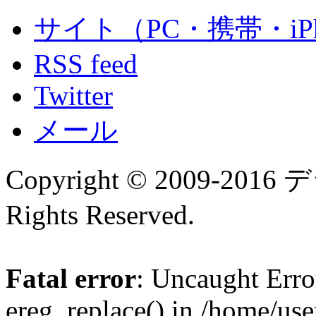
サイト（PC・携帯・iPh
RSS feed
Twitter
メール
Copyright © 2009-
Rights Reserved.
Fatal error
: Uncaught Erro
ereg_replace() in /home/us