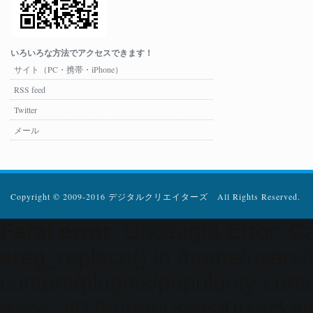
いろいろな方法でアクセスできます！
サイト（PC・携帯・iPhone）
RSS feed
Twitter
メール
Copyright © 2009-2016 デジタルクリエイターズ All Rights Reserved.
Fatal error
: Uncaught Error: Ca
ereg_replace() in /home/users
content/plugins/popularity-cont
trace: #0 /home/users/0/zacke