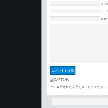
お名前
メール
Web
上に表示された文字を入力してください