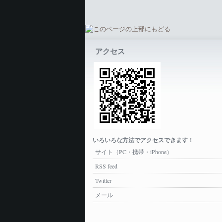
アクセス
いろいろな方法でアクセスできます！
サイト（PC・携帯・iPhone）
RSS feed
Twitter
メール