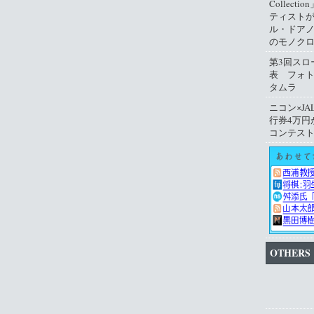
Collect
ティスト
ル・ドアノ
のモノクロ
第3回スロ
表 フォ
タムラ
ニコン×JA
行券4万円
コンテス
OTHERS