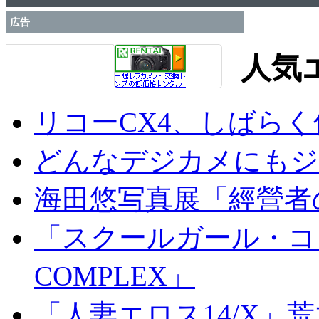
広告
人気
リコーCX4、しばら
どんなデジカメにもジオ
海田悠写真展「經營者
「スクールガール・コンプ
COMPLEX」
「人妻エロス14/X」