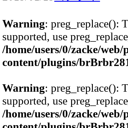
Warning
: preg_replace(): 
supported, use preg_replace
/home/users/0/zacke/web/
content/plugins/brBrbr28
Warning
: preg_replace(): 
supported, use preg_replace
/home/users/0/zacke/web/
content/plugins/brBrbr28