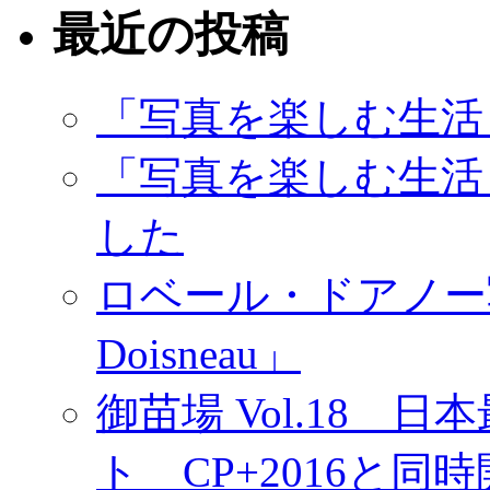
最近の投稿
「写真を楽しむ生活
「写真を楽しむ生活
した
ロベール・ドアノー写真展
Doisneau」
御苗場 Vol.18
ト CP+2016と同