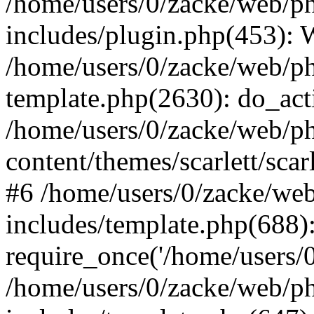
/home/users/0/zacke/web/p
includes/plugin.php(453):
/home/users/0/zacke/web/ph
template.php(2630): do_act
/home/users/0/zacke/web/p
content/themes/scarlett/scar
#6 /home/users/0/zacke/we
includes/template.php(688)
require_once('/home/users/0/
/home/users/0/zacke/web/p