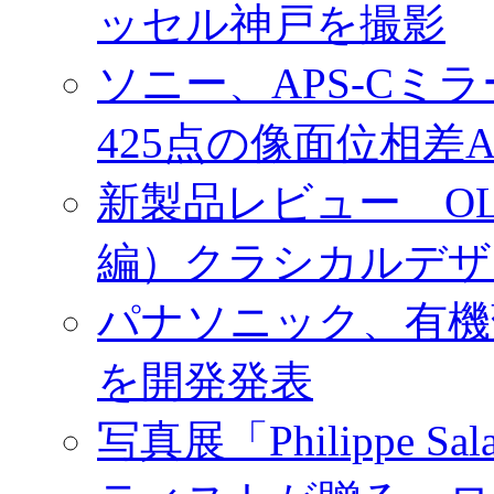
ッセル神戸を撮影
ソニー、APS-Cミ
425点の像面位相差
新製品レビュー OLY
編）クラシカルデザ
パナソニック、有機
を開発発表
写真展「Philippe Sa