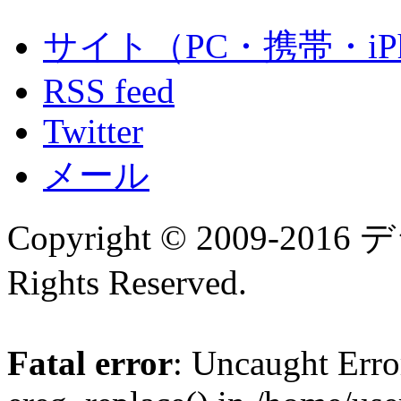
サイト（PC・携帯・iPh
RSS feed
Twitter
メール
Copyright © 2009-
Rights Reserved.
Fatal error
: Uncaught Erro