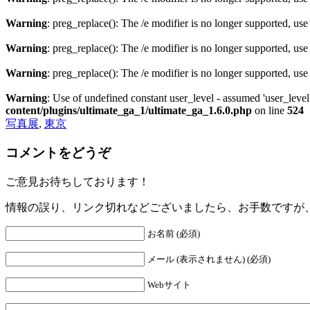
Warning
: preg_replace(): The /e modifier is no longer supported, us
Warning
: preg_replace(): The /e modifier is no longer supported, us
Warning
: preg_replace(): The /e modifier is no longer supported, us
Warning
: Use of undefined constant user_level - assumed 'user_level'
content/plugins/ultimate_ga_1/ultimate_ga_1.6.0.php
on line
524
写真展
,
東京
コメントをどうぞ
ご意見お待ちしております！
情報の誤り、リンク切れなどございましたら、お手数ですが
お名前 (必須)
メール (表示されません) (必須)
Webサイト