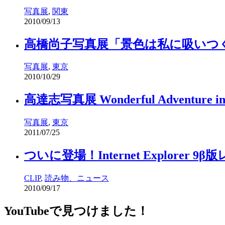
写真展
,
関東
2010/09/13
高橋尚子写真展「景色は私に吸いつ
写真展
,
東京
2010/10/29
高達志写真展 Wonderful Adventure in 
写真展
,
東京
2011/07/25
ついに登場！Internet Explorer 9
CLIP
,
読み物、ニュース
2010/09/17
YouTubeで見つけました！