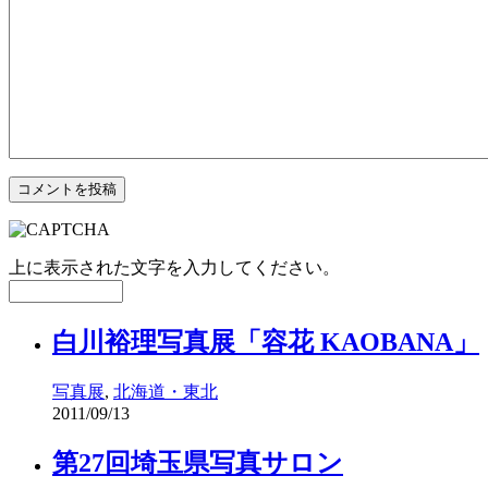
上に表示された文字を入力してください。
白川裕理写真展「容花 KAOBANA」
写真展
,
北海道・東北
2011/09/13
第27回埼玉県写真サロン