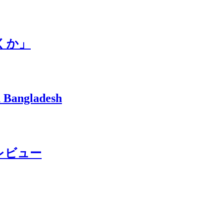
くか」
Bangladesh
β版レビュー