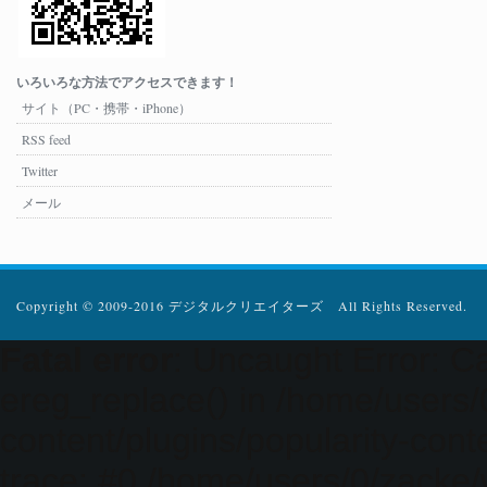
いろいろな方法でアクセスできます！
サイト（PC・携帯・iPhone）
RSS feed
Twitter
メール
Copyright © 2009-2016 デジタルクリエイターズ All Rights Reserved.
Fatal error
: Uncaught Error: Ca
ereg_replace() in /home/users
content/plugins/popularity-cont
trace: #0 /home/users/0/zacke