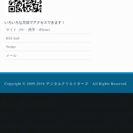
いろいろな方法でアクセスできます！
サイト（PC・携帯・iPhone）
RSS feed
Twitter
メール
Copyright © 2009-2016 デジタルクリエイターズ All Rights Reserved.
Fatal error
: Uncaught Error: Ca
ereg_replace() in /home/users
content/plugins/popularity-cont
trace: #0 /home/users/0/zacke