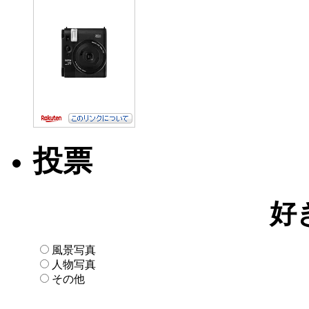
投票
好
風景写真
人物写真
その他