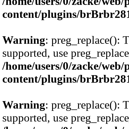
/home/users/0/zacke/web/
content/plugins/brBrbr28
Warning
: preg_replace(): 
supported, use preg_replace
/home/users/0/zacke/web/
content/plugins/brBrbr28
Warning
: preg_replace(): 
supported, use preg_replace