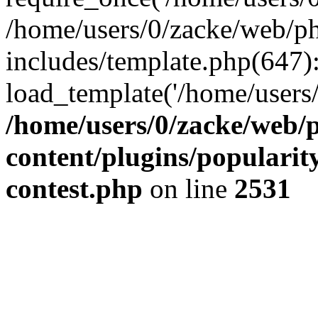
/home/users/0/zacke/web/p
includes/template.php(647)
load_template('/home/users/0/
/home/users/0/zacke/web/
content/plugins/popularit
contest.php
on line
2531