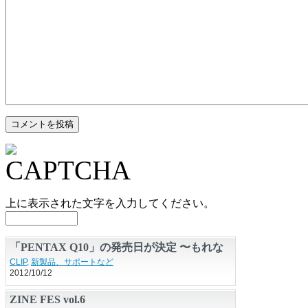
上に表示された文字を入力してください。
「PENTAX Q10」の発売日が決定 〜もれな
くカメラバッグがもらえるキャンペーンも
CLIP
,
新製品、サポートなど
2012/10/12
ZINE FES vol.6