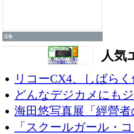
広告
人気
リコーCX4、しばら
どんなデジカメにもジオ
海田悠写真展「經營者
「スクールガール・コンプ