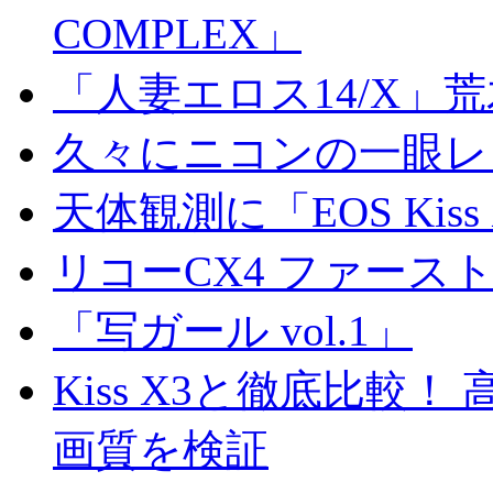
COMPLEX」
「人妻エロス14/X」
久々にニコンの一眼レ
天体観測に「EOS Kis
リコーCX4 ファース
「写ガール vol.1」
Kiss X3と徹底比較！ 高
画質を検証