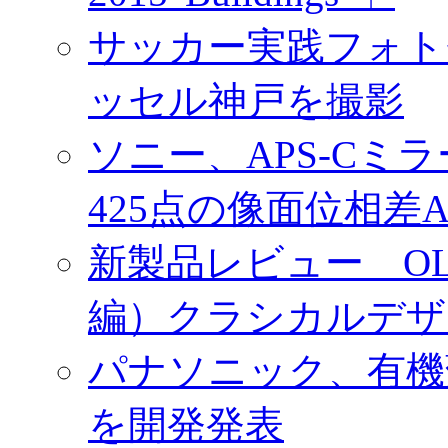
サッカー実践フォトセ
ッセル神戸を撮影
ソニー、APS-Cミ
425点の像面位相差
新製品レビュー OLY
編）クラシカルデザ
パナソニック、有機
を開発発表