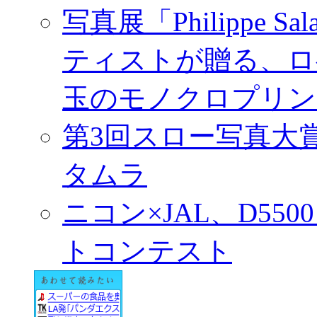
写真展「Philippe Sa
ティストが贈る、ロ
玉のモノクロプリン
第3回スロー写真大
タムラ
ニコン×JAL、D55
トコンテスト