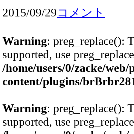
2015/09/29
コメント
Warning
: preg_replace(): 
supported, use preg_replace
/home/users/0/zacke/web/
content/plugins/brBrbr28
Warning
: preg_replace(): 
supported, use preg_replace