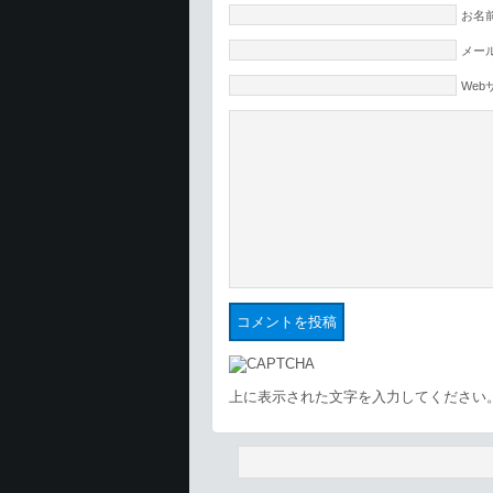
お名前
メール
Web
上に表示された文字を入力してください