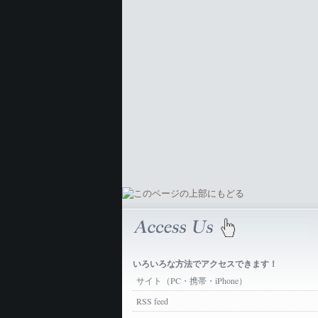
いろいろな方法でアクセスできます！
サイト（PC・携帯・iPhone）
RSS feed