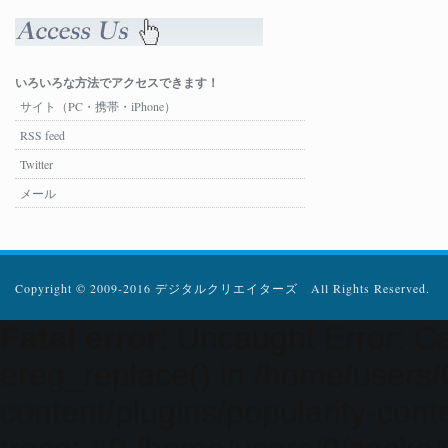
いろいろな方法でアクセスできます！
サイト（PC・携帯・iPhone）
RSS feed
Twitter
メール
Copyright © 2009-2016 デジタルクリエイターズ All Rights Reserved.
Fatal error
: Uncaught Error: Ca
ereg_replace() in /home/users
content/plugins/popularity-cont