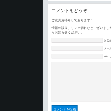
コメントをどうぞ
ご意見お待ちしております！
情報の誤り、リンク切れなどございまし
らお知らせください。
お名前
メール
Web