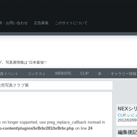
ll throw an Error in a future version of PHP) in
/home/users/0/zacke/web/ph
供・お問い合わせ
広告募集
このサイトについて
。写真展情報は"日本最強"!
WEBSITE
CLIP
真イベント
コンテスト
本
ギャラリー情報
本読売写真クラブ展
北浜白
写真展
,
近
2013/10/11
NEXシ
CLIP
,
レビ
2012/02/09
is no longer supported, use preg_replace_callback instead in
-content/plugins/brBrbr281/brBrbr.php
on line
24
編集後記