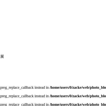
ト展
e preg_replace_callback instead in
/home/users/0/zacke/web/photo_bl
e preg_replace_callback instead in
/home/users/0/zacke/web/photo_bl
e preg_replace_callback instead in
/home/users/0/zacke/web/photo_bl