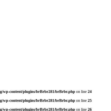
og/wp-content/plugins/brBrbr281/brBrbr.php
on line
24
og/wp-content/plugins/brBrbr281/brBrbr.php
on line
25
og/wp-content/plugins/brBrbr281/brBrbr.php
on line
26