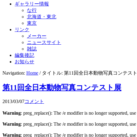
ギャラリー情報
な行
北海道・東北
東京
リンク
メーカー
ニュースサイト
雑誌
編集後記
お知らせ
Navigation:
Home
/ タイトル: 第11回全日本動物写真コンテス
第11回全日本動物写真コンテスト展
2013/03/07
コメント
Warning
: preg_replace(): The /e modifier is no longer supported, us
Warning
: preg_replace(): The /e modifier is no longer supported, us
Warning
: preg_replace(): The /e modifier is no longer supported, us