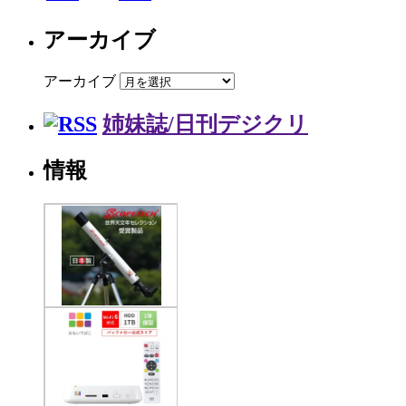
アーカイブ
アーカイブ
姉妹誌/日刊デジクリ
情報