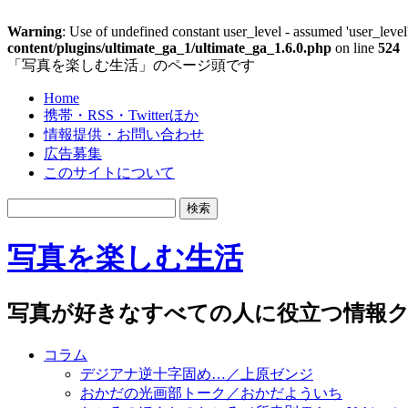
Warning
: Use of undefined constant user_level - assumed 'user_level'
content/plugins/ultimate_ga_1/ultimate_ga_1.6.0.php
on line
524
「写真を楽しむ生活」のページ頭です
Home
携帯・RSS・Twitterほか
情報提供・お問い合わせ
広告募集
このサイトについて
写真を楽しむ生活
写真が好きなすべての人に役立つ情報ク
コラム
デジアナ逆十字固め…／上原ゼンジ
おかだの光画部トーク／おかだよういち