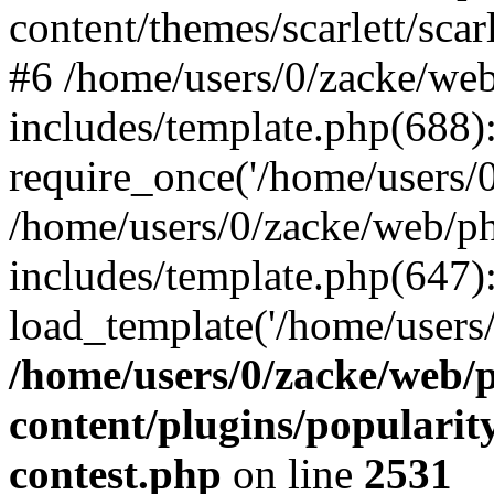
content/themes/scarlett/scar
#6 /home/users/0/zacke/we
includes/template.php(688)
require_once('/home/users/0/
/home/users/0/zacke/web/p
includes/template.php(647)
load_template('/home/users/0/
/home/users/0/zacke/web/
content/plugins/popularit
contest.php
on line
2531