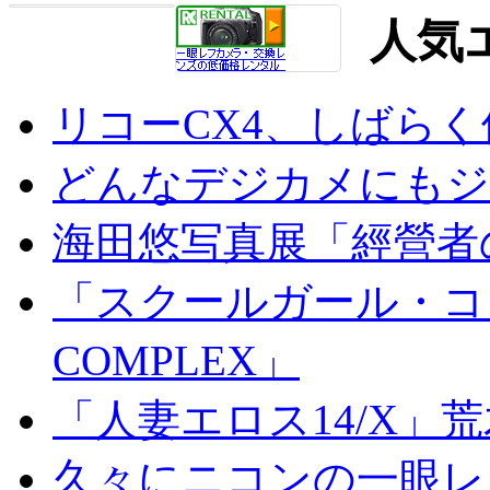
人気
リコーCX4、しばら
どんなデジカメにもジオ
海田悠写真展「經營者
「スクールガール・コンプ
COMPLEX」
「人妻エロス14/X」
久々にニコンの一眼レ