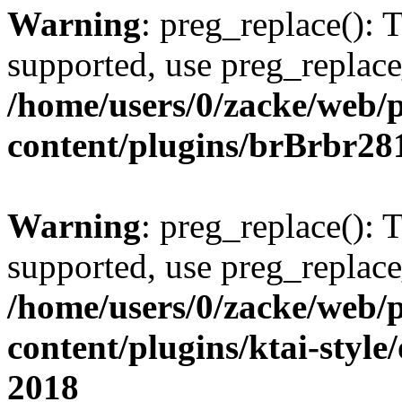
Warning
: preg_replace(): 
supported, use preg_replace
/home/users/0/zacke/web/
content/plugins/brBrbr28
Warning
: preg_replace(): 
supported, use preg_replace
/home/users/0/zacke/web/
content/plugins/ktai-style
2018