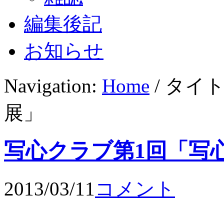
編集後記
お知らせ
Navigation:
Home
/ タイ
展」
写心クラブ第1回「写
2013/03/11
コメント