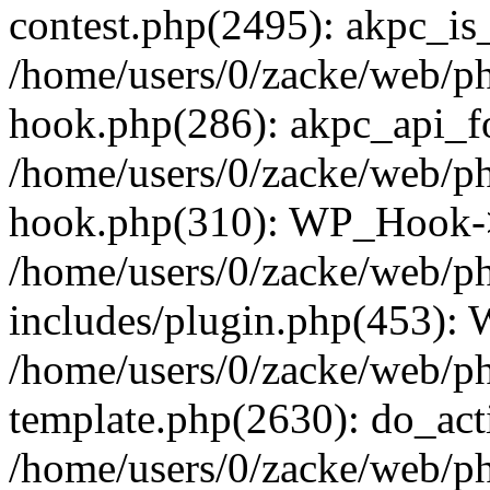
contest.php(2495): akpc_is
/home/users/0/zacke/web/p
hook.php(286): akpc_api_foo
/home/users/0/zacke/web/p
hook.php(310): WP_Hook->ap
/home/users/0/zacke/web/p
includes/plugin.php(453):
/home/users/0/zacke/web/ph
template.php(2630): do_act
/home/users/0/zacke/web/p