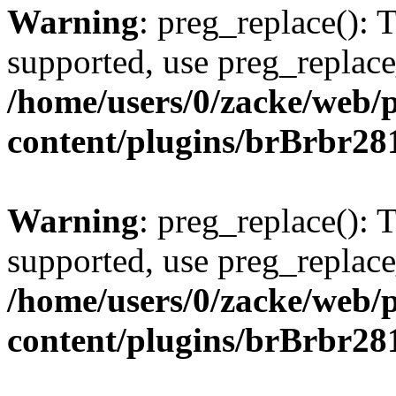
Warning
: preg_replace(): 
supported, use preg_replace
/home/users/0/zacke/web/
content/plugins/brBrbr28
Warning
: preg_replace(): 
supported, use preg_replace
/home/users/0/zacke/web/
content/plugins/brBrbr28