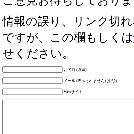
ご意見お待ちしておりま
情報の誤り、リンク切れ
ですが、この欄もしくは
せください。
お名前 (必須)
メール (表示されません) (必須)
Webサイト