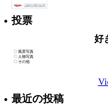
投票
好
風景写真
人物写真
その他
Vi
最近の投稿