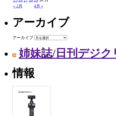
25
26
27
28
29
30
31
« 2月
4月 »
アーカイブ
アーカイブ
姉妹誌/日刊デジク
情報