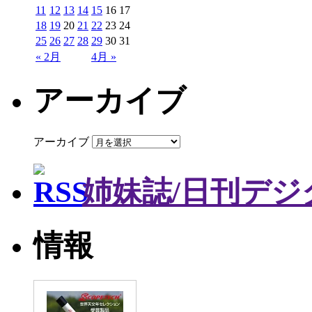
11
12
13
14
15
16
17
18
19
20
21
22
23
24
25
26
27
28
29
30
31
« 2月
4月 »
アーカイブ
アーカイブ
姉妹誌/日刊デジ
情報