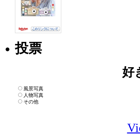
投票
好
風景写真
人物写真
その他
Vi