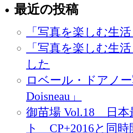
最近の投稿
「写真を楽しむ生活
「写真を楽しむ生活
した
ロベール・ドアノー写真展
Doisneau」
御苗場 Vol.18
ト CP+2016と同