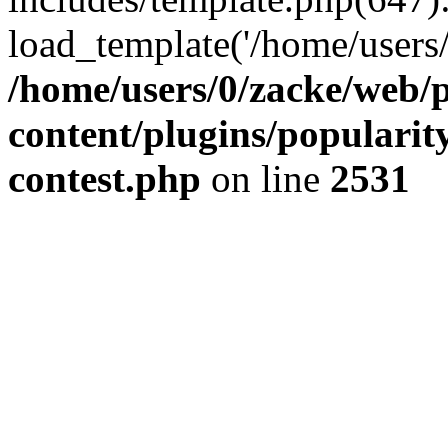
load_template('/home/users/0/
/home/users/0/zacke/web/
content/plugins/popularit
contest.php
on line
2531