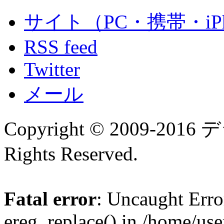
サイト（PC・携帯・iPh
RSS feed
Twitter
メール
Copyright © 2009-
Rights Reserved.
Fatal error
: Uncaught Erro
ereg_replace() in /home/us