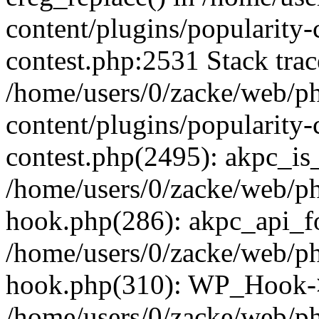
content/plugins/popularity-
contest.php:2531 Stack trac
/home/users/0/zacke/web/p
content/plugins/popularity-
contest.php(2495): akpc_is
/home/users/0/zacke/web/p
hook.php(286): akpc_api_foo
/home/users/0/zacke/web/p
hook.php(310): WP_Hook->ap
/home/users/0/zacke/web/p