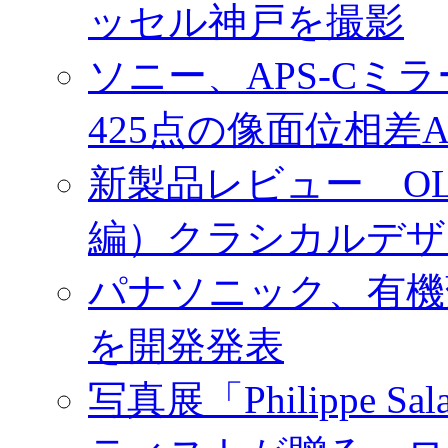
ッセル神戸を撮影
ソニー、APS-Cミ
425点の像面位相差
新製品レビュー OLY
編）クラシカルデザ
パナソニック、有機
を開発発表
写真展「Philippe Sa