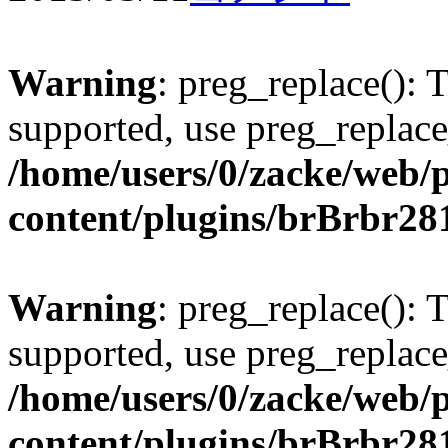
Warning
: preg_replace(): 
supported, use preg_replace
/home/users/0/zacke/web/
content/plugins/brBrbr28
Warning
: preg_replace(): 
supported, use preg_replace
/home/users/0/zacke/web/
content/plugins/brBrbr28