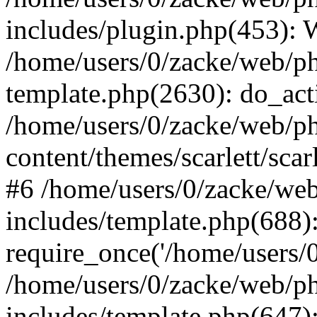
includes/plugin.php(453):
/home/users/0/zacke/web/ph
template.php(2630): do_act
/home/users/0/zacke/web/p
content/themes/scarlett/scar
#6 /home/users/0/zacke/we
includes/template.php(688)
require_once('/home/users/0/
/home/users/0/zacke/web/p
includes/template.php(647)