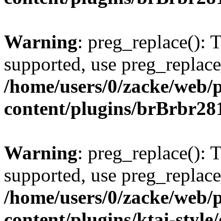
Warning
: preg_replace(): 
supported, use preg_replace
/home/users/0/zacke/web/
content/plugins/brBrbr28
Warning
: preg_replace(): 
supported, use preg_replace
/home/users/0/zacke/web/
content/plugins/ktai-style