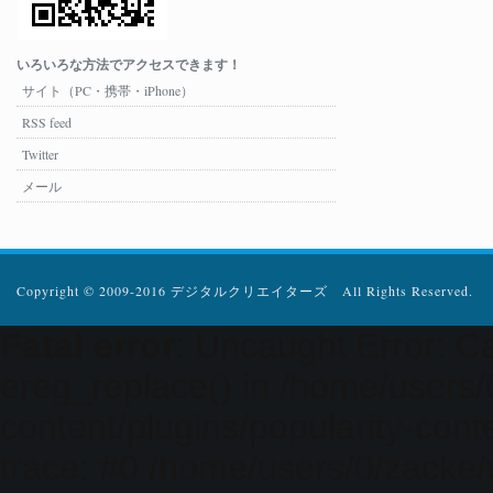
いろいろな方法でアクセスできます！
サイト（PC・携帯・iPhone）
RSS feed
Twitter
メール
Copyright © 2009-2016 デジタルクリエイターズ All Rights Reserved.
Fatal error
: Uncaught Error: Ca
ereg_replace() in /home/users
content/plugins/popularity-cont
trace: #0 /home/users/0/zacke