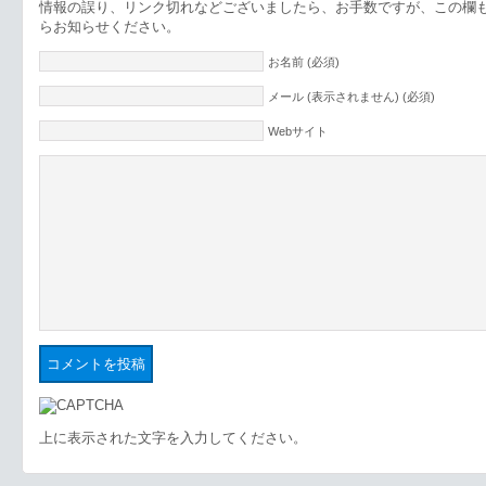
情報の誤り、リンク切れなどございましたら、お手数ですが、この欄
らお知らせください。
お名前 (必須)
メール (表示されません) (必須)
Webサイト
上に表示された文字を入力してください。