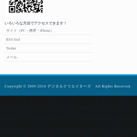
いろいろな方法でアクセスできます！
サイト（PC・携帯・iPhone）
RSS feed
Twitter
メール
Copyright © 2009-2016 デジタルクリエイターズ All Rights Reserved.
Fatal error
: Uncaught Error: Ca
ereg_replace() in /home/users
content/plugins/popularity-cont
trace: #0 /home/users/0/zacke