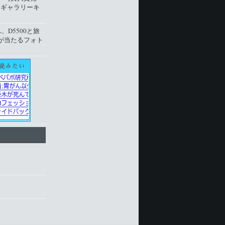
トギャラリーキ
L、D5500と旅
が当たるフォト
ト