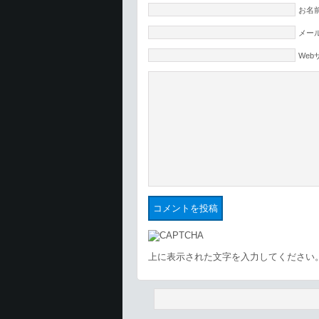
お名前
メール
Web
上に表示された文字を入力してください