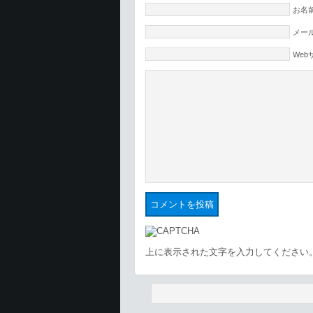
お名前
メール
Web
上に表示された文字を入力してください