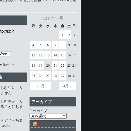
2013年3月
月
火
水
木
金
土
日
なのは？
1
2
3
4
5
6
7
8
9
10
11
12
13
14
15
16
17
w Results
18
19
20
21
22
23
24
25
26
27
28
29
30
31
稿
« 2月
4月 »
楽しむ生活」サ
じません
楽しむ生活」サ
アーカイブ
じることにしま
アーカイブ
・ドアノー写真
cas de