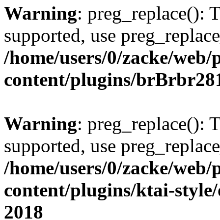
Warning
: preg_replace(): 
supported, use preg_replace
/home/users/0/zacke/web/
content/plugins/brBrbr28
Warning
: preg_replace(): 
supported, use preg_replace
/home/users/0/zacke/web/
content/plugins/ktai-style
2018