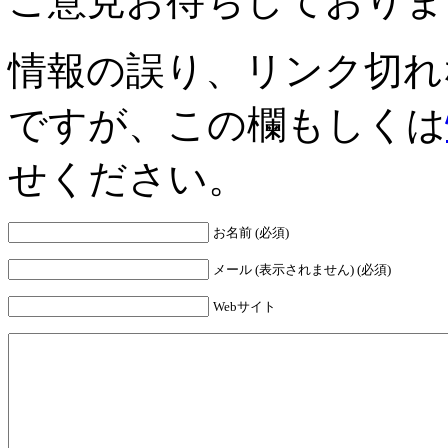
ご意見お待ちしておりま
情報の誤り、リンク切れ
ですが、この欄もしくは
せください。
お名前 (必須)
メール (表示されません) (必須)
Webサイト