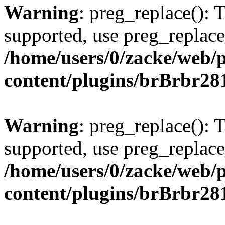
Warning
: preg_replace(): 
supported, use preg_replace
/home/users/0/zacke/web/
content/plugins/brBrbr28
Warning
: preg_replace(): 
supported, use preg_replace
/home/users/0/zacke/web/
content/plugins/brBrbr28