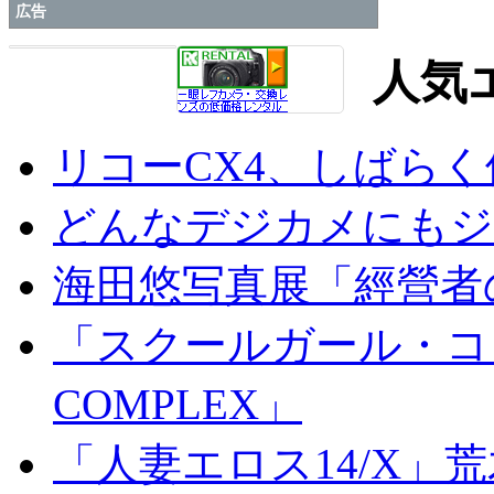
広告
人気
リコーCX4、しばら
どんなデジカメにもジオ
海田悠写真展「經營者
「スクールガール・コンプ
COMPLEX」
「人妻エロス14/X」