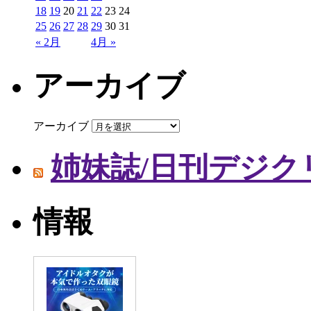
18
19
20
21
22
23
24
25
26
27
28
29
30
31
« 2月
4月 »
アーカイブ
アーカイブ
姉妹誌/日刊デジク
情報