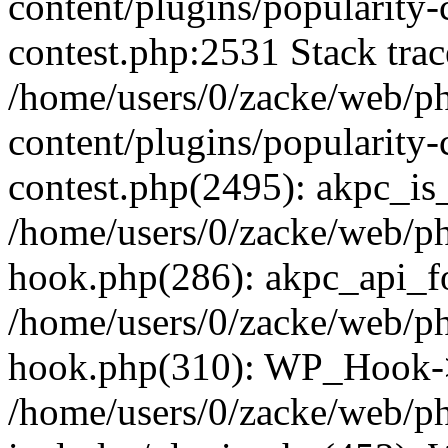
content/plugins/popularity-
contest.php:2531 Stack trac
/home/users/0/zacke/web/p
content/plugins/popularity-
contest.php(2495): akpc_is
/home/users/0/zacke/web/p
hook.php(286): akpc_api_foo
/home/users/0/zacke/web/p
hook.php(310): WP_Hook->ap
/home/users/0/zacke/web/p