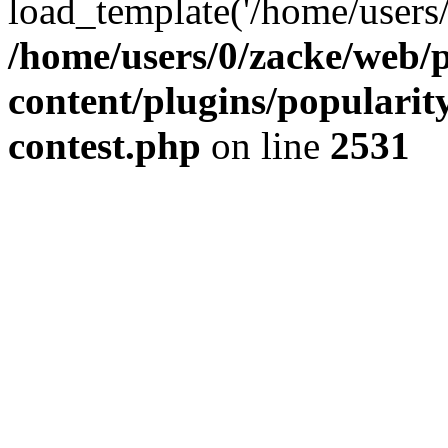
load_template('/home/users/0/
/home/users/0/zacke/web/
content/plugins/popularit
contest.php
on line
2531