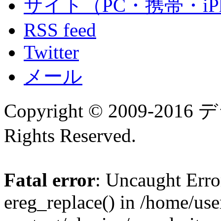
サイト（PC・携帯・iPh
RSS feed
Twitter
メール
Copyright © 2009-
Rights Reserved.
Fatal error
: Uncaught Erro
ereg_replace() in /home/us