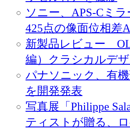
ソニー、APS-Cミ
425点の像面位相差
新製品レビュー OLY
編）クラシカルデザ
パナソニック、有機
を開発発表
写真展「Philippe Sa
ティストが贈る、ロ