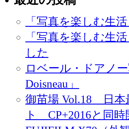
「写真を楽しむ生活
「写真を楽しむ生活
した
ロベール・ドアノー写真展
Doisneau」
御苗場 Vol.18
ト CP+2016と同