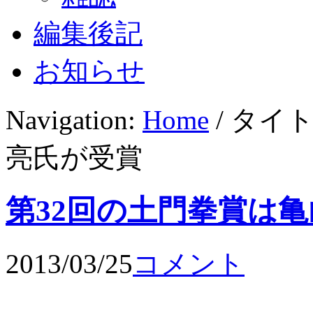
編集後記
お知らせ
Navigation:
Home
/ タイ
亮氏が受賞
第32回の土門拳賞は
2013/03/25
コメント