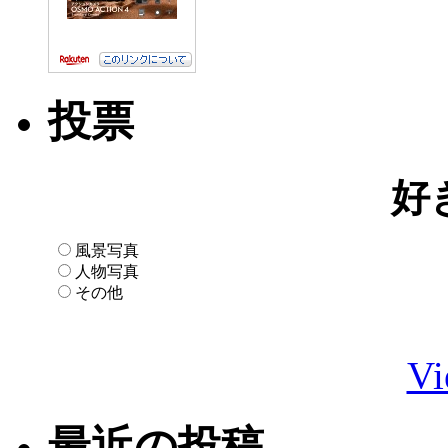
投票
好
風景写真
人物写真
その他
Vi
最近の投稿