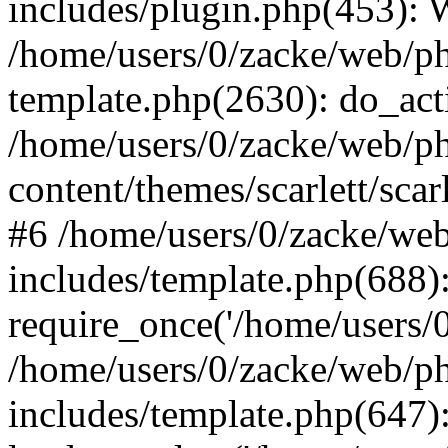
includes/plugin.php(453):
/home/users/0/zacke/web/ph
template.php(2630): do_act
/home/users/0/zacke/web/p
content/themes/scarlett/scar
#6 /home/users/0/zacke/we
includes/template.php(688)
require_once('/home/users/0/
/home/users/0/zacke/web/p
includes/template.php(647)