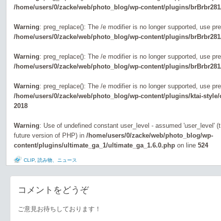
/home/users/0/zacke/web/photo_blog/wp-content/plugins/brBrbr281
Warning
: preg_replace(): The /e modifier is no longer supported, use pr
/home/users/0/zacke/web/photo_blog/wp-content/plugins/brBrbr281
Warning
: preg_replace(): The /e modifier is no longer supported, use pr
/home/users/0/zacke/web/photo_blog/wp-content/plugins/brBrbr281
Warning
: preg_replace(): The /e modifier is no longer supported, use pr
/home/users/0/zacke/web/photo_blog/wp-content/plugins/ktai-style
2018
Warning
: Use of undefined constant user_level - assumed 'user_level' (th
future version of PHP) in
/home/users/0/zacke/web/photo_blog/wp-
content/plugins/ultimate_ga_1/ultimate_ga_1.6.0.php
on line
524
CLIP
,
読み物、ニュース
コメントをどうぞ
ご意見お待ちしております！