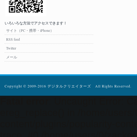
いろいろな方法でアクセスできます！
サイト（PC・携帯・iPhone）
RSS feed
Twitter
メール
Copyright © 2009-2016 デジタルクリエイターズ All Rights Reserved.
Fatal error
: Uncaught Error: Ca
ereg_replace() in /home/users
content/plugins/popularity-cont
trace: #0 /home/users/0/zacke