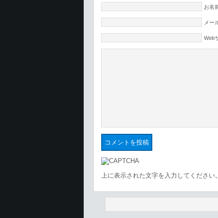
お名前
メール
Web
上に表示された文字を入力してください