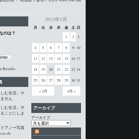
2013年3月
月
火
水
木
金
土
日
なのは？
1
2
3
4
5
6
7
8
9
10
11
12
13
14
15
16
17
w Results
18
19
20
21
22
23
24
25
26
27
28
29
30
31
稿
« 2月
4月 »
楽しむ生活」サ
じません
楽しむ生活」サ
アーカイブ
じることにしま
アーカイブ
・ドアノー写真
cas de