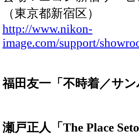
（東京都新宿区）
http://www.nikon-
image.com/support/showroo
福田友一「不時着／サン
瀬戸正人「The Place Set