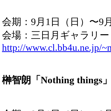
会期：9月1日（日）〜9
会場：三日月ギャラリー
http://www.cl.bb4u.ne.jp/~
榊智朗「Nothing things