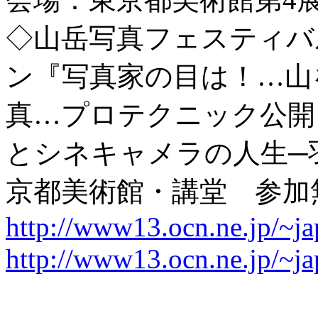
◇山岳写真フェスティバ
ン『写真家の目は！…山
真…プロテクニック公開
とシネキャメラの人生─羽
京都美術館・講堂 参加無
http://www13.ocn.ne.jp/~j
http://www13.ocn.ne.jp/~j