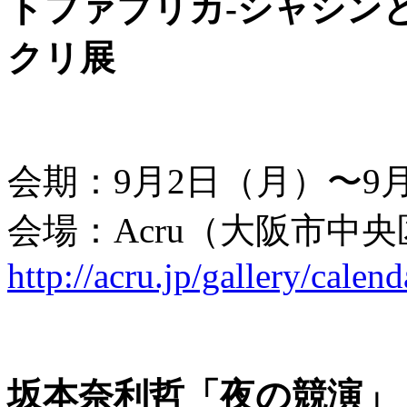
トファブリカ-シャシン
クリ展
会期：9月2日（月）〜9
会場：Acru（大阪市中央
http://acru.jp/gallery/calend
坂本奈利哲「夜の競演」