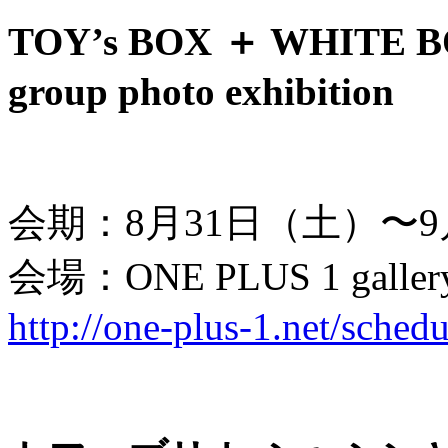
TOY’s BOX ＋ WHITE 
group photo exhibition
会期：8月31日（土）〜
会場：ONE PLUS 1 ga
http://one-plus-1.net/sched