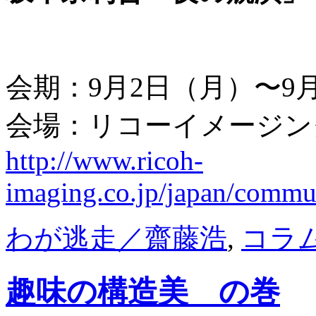
会期：9月2日（月）〜9
会場：リコーイメージン
http://www.ricoh-
imaging.co.jp/japan/commu
わが逃走／齋藤浩
,
コラ
趣味の構造美 の巻