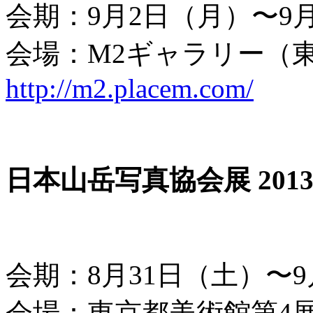
会期：9月2日（月）〜9
会場：M2ギャラリー（
http://m2.placem.com/
日本山岳写真協会展 20
会期：8月31日（土）〜
会場：東京都美術館第4