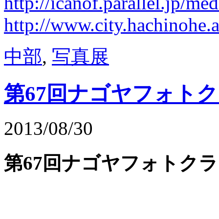
http://icanof.parallel.jp/m
http://www.city.hachinohe.a
中部
,
写真展
第67回ナゴヤフォト
2013/08/30
第67回ナゴヤフォトク