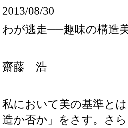
2013/08/30
わが逃走──趣味の構造
齋藤 浩
私において美の基準とは
造か否か」をさす。さら