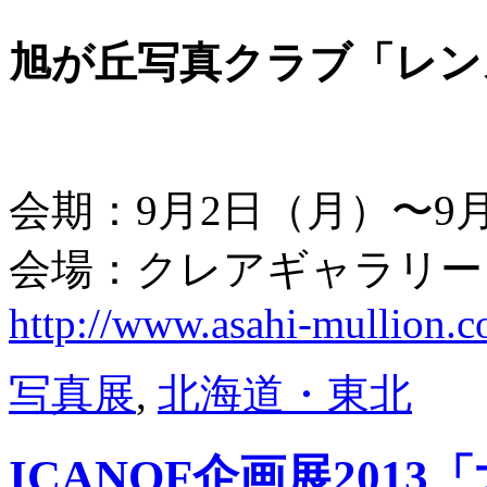
旭が丘写真クラブ「レン
会期：9月2日（月）〜9
会場：クレアギャラリー
http://www.asahi-mullion.c
写真展
,
北海道・東北
ICANOF企画展201