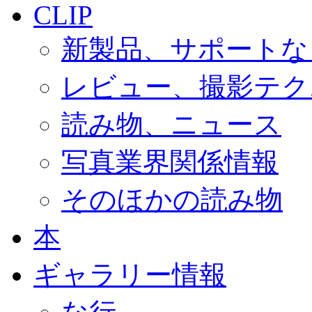
CLIP
新製品、サポートな
レビュー、撮影テク
読み物、ニュース
写真業界関係情報
そのほかの読み物
本
ギャラリー情報