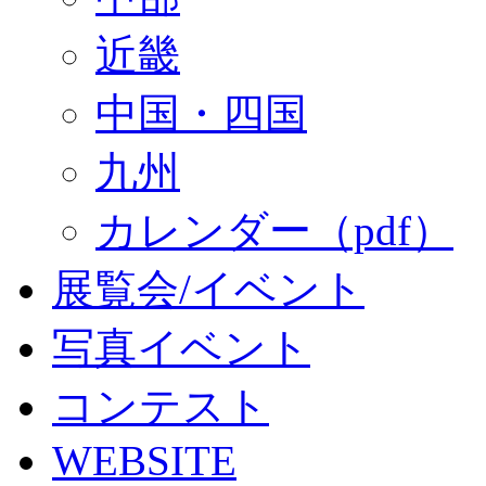
近畿
中国・四国
九州
カレンダー（pdf）
展覧会/イベント
写真イベント
コンテスト
WEBSITE