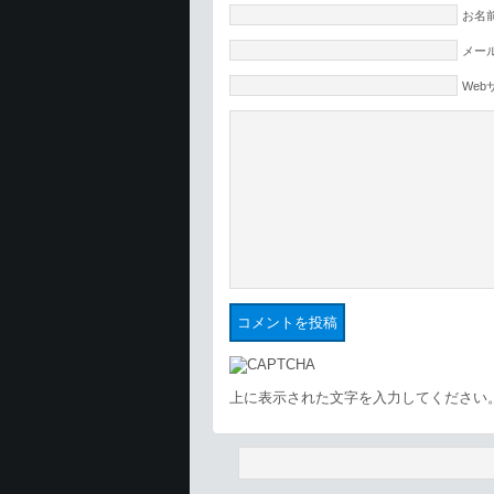
お名前
メール
Web
上に表示された文字を入力してください