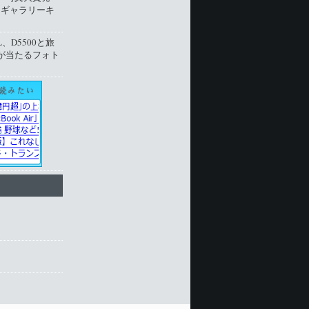
トギャラリーキ
L、D5500と旅
が当たるフォト
ト