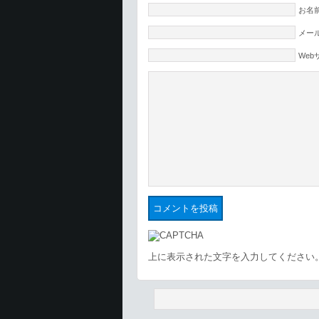
お名前
メール
Web
上に表示された文字を入力してください