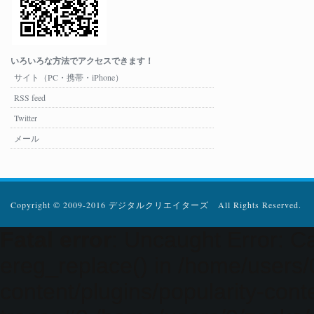
いろいろな方法でアクセスできます！
サイト（PC・携帯・iPhone）
RSS feed
Twitter
メール
Copyright © 2009-2016 デジタルクリエイターズ All Rights Reserved.
Fatal error
: Uncaught Error: Ca
ereg_replace() in /home/users
content/plugins/popularity-cont