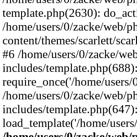
template.php(2630): do_act
/home/users/0/zacke/web/p
content/themes/scarlett/scar
#6 /home/users/0/zacke/we
includes/template.php(688)
require_once('/home/users/0/
/home/users/0/zacke/web/p
includes/template.php(647)
load_template('/home/users/0/
/home/users/0/zacke/web/