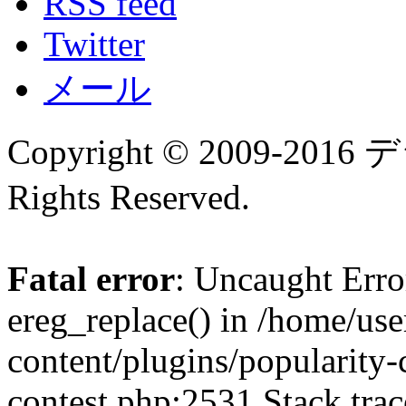
RSS feed
Twitter
メール
Copyright © 2009-
Rights Reserved.
Fatal error
: Uncaught Erro
ereg_replace() in /home/us
content/plugins/popularity-
contest.php:2531 Stack trac