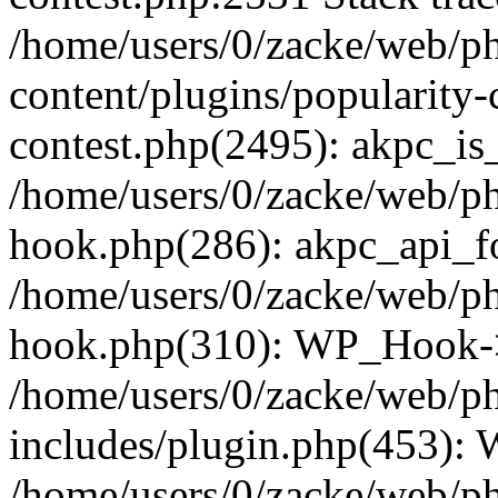
/home/users/0/zacke/web/p
content/plugins/popularity-
contest.php(2495): akpc_is
/home/users/0/zacke/web/p
hook.php(286): akpc_api_foo
/home/users/0/zacke/web/p
hook.php(310): WP_Hook->ap
/home/users/0/zacke/web/p
includes/plugin.php(453):
/home/users/0/zacke/web/ph