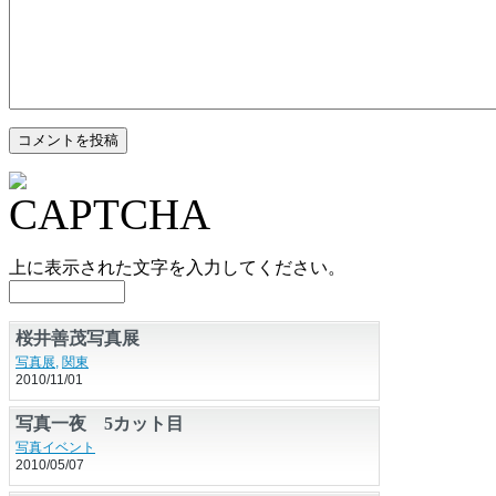
上に表示された文字を入力してください。
桜井善茂写真展
写真展
,
関東
2010/11/01
写真一夜 5カット目
写真イベント
2010/05/07