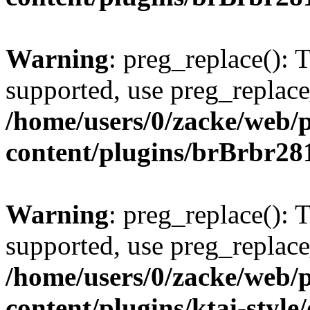
Warning
: preg_replace(): 
supported, use preg_replace
/home/users/0/zacke/web/
content/plugins/brBrbr28
Warning
: preg_replace(): 
supported, use preg_replace
/home/users/0/zacke/web/
content/plugins/ktai-style