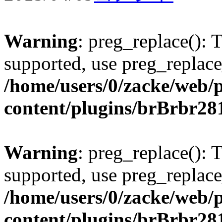
Warning
: preg_replace(): 
supported, use preg_replace
/home/users/0/zacke/web/
content/plugins/brBrbr28
Warning
: preg_replace(): 
supported, use preg_replace
/home/users/0/zacke/web/
content/plugins/brBrbr28