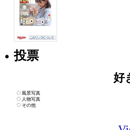
投票
好
風景写真
人物写真
その他
Vi