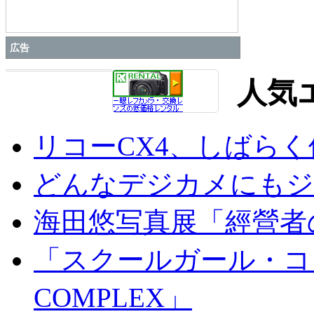
広告
人気
リコーCX4、しばら
どんなデジカメにもジオ
海田悠写真展「經營者
「スクールガール・コンプ
COMPLEX」