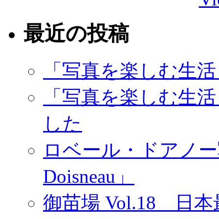
最近の投稿
「写真を楽しむ生活
「写真を楽しむ生活
した
ロベール・ドアノー写真展
Doisneau」
御苗場 Vol.18