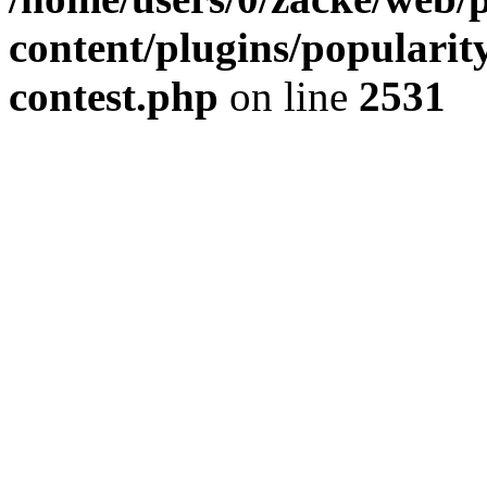
content/plugins/popularit
contest.php
on line
2531