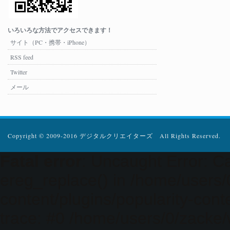
いろいろな方法でアクセスできます！
サイト（PC・携帯・iPhone）
RSS feed
Twitter
メール
Copyright © 2009-2016 デジタルクリエイターズ All Rights Reserved.
Fatal error
: Uncaught Error: Ca
ereg_replace() in /home/users
content/plugins/popularity-cont
trace: #0 /home/users/0/zacke