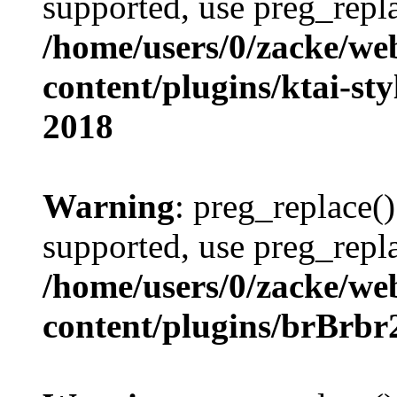
supported, use preg_repla
/home/users/0/zacke/we
content/plugins/ktai-st
2018
Warning
: preg_replace()
supported, use preg_repla
/home/users/0/zacke/we
content/plugins/brBrbr