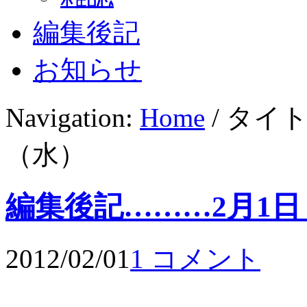
編集後記
お知らせ
Navigation:
Home
/ タイ
（水）
編集後記………2月1日
2012/02/01
1 コメント