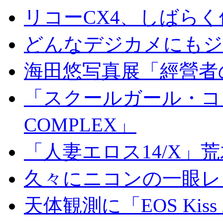
リコーCX4、しばら
どんなデジカメにもジオ
海田悠写真展「經營者
「スクールガール・コンプ
COMPLEX」
「人妻エロス14/X」
久々にニコンの一眼レ
天体観測に「EOS Kis