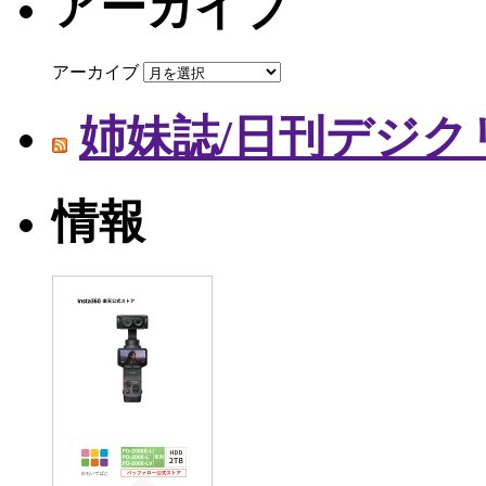
アーカイブ
アーカイブ
姉妹誌/日刊デジク
情報