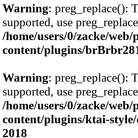
Warning
: preg_replace(): 
supported, use preg_replace
/home/users/0/zacke/web/
content/plugins/brBrbr28
Warning
: preg_replace(): 
supported, use preg_replace
/home/users/0/zacke/web/
content/plugins/ktai-style
2018