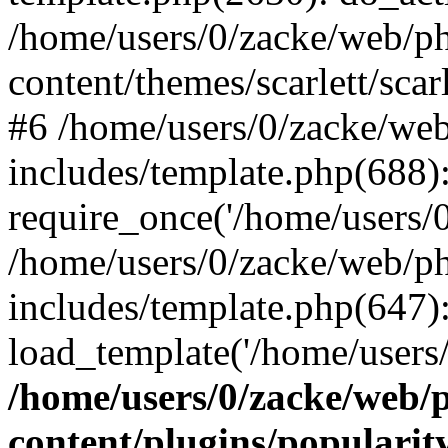
/home/users/0/zacke/web/p
content/themes/scarlett/scar
#6 /home/users/0/zacke/we
includes/template.php(688)
require_once('/home/users/0/
/home/users/0/zacke/web/p
includes/template.php(647)
load_template('/home/users/0/
/home/users/0/zacke/web/
content/plugins/popularit