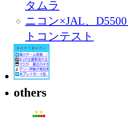
タムラ
ニコン×JAL、D55
トコンテスト
others