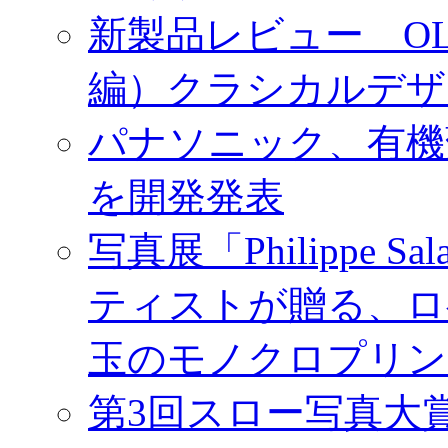
新製品レビュー OLY
編）クラシカルデザ
パナソニック、有機
を開発発表
写真展「Philippe Sa
ティストが贈る、ロ
玉のモノクロプリン
第3回スロー写真大