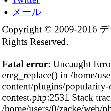
メール
Copyright © 2009-
Rights Reserved.
Fatal error
: Uncaught Erro
ereg_replace() in /home/us
content/plugins/popularity-
contest.php:2531 Stack trac
/home/users/0/zacke/web/p