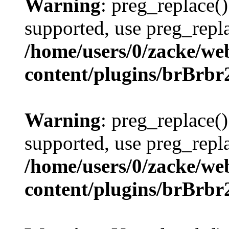
Warning
: preg_replace()
supported, use preg_repla
/home/users/0/zacke/we
content/plugins/brBrbr
Warning
: preg_replace()
supported, use preg_repla
/home/users/0/zacke/we
content/plugins/brBrbr