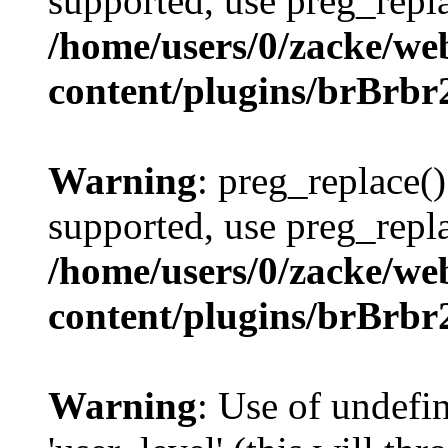
supported, use preg_repla
/home/users/0/zacke/we
content/plugins/brBrbr
Warning
: preg_replace()
supported, use preg_repla
/home/users/0/zacke/we
content/plugins/brBrbr
Warning
: Use of undefi