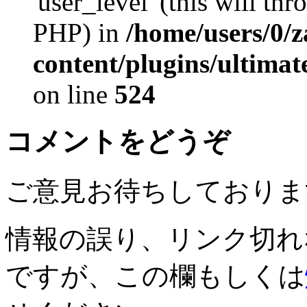
'user_level' (this will th
PHP) in
/home/users/0/
content/plugins/ultima
on line
524
コメントをどうぞ
ご意見お待ちしておりま
情報の誤り、リンク切れ
ですが、この欄もしくは