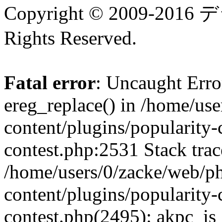
Copyright © 2009-
Rights Reserved.
Fatal error
: Uncaught Erro
ereg_replace() in /home/us
content/plugins/popularity-
contest.php:2531 Stack trac
/home/users/0/zacke/web/p
content/plugins/popularity-
contest.php(2495): akpc_is