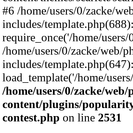
#6 /home/users/0/zacke/we
includes/template.php(688)
require_once('/home/users/0/
/home/users/0/zacke/web/p
includes/template.php(647)
load_template('/home/users/0/
/home/users/0/zacke/web/
content/plugins/popularit
contest.php
on line
2531