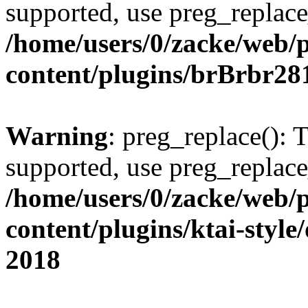
supported, use preg_replace
/home/users/0/zacke/web/
content/plugins/brBrbr28
Warning
: preg_replace(): 
supported, use preg_replace
/home/users/0/zacke/web/
content/plugins/ktai-style
2018