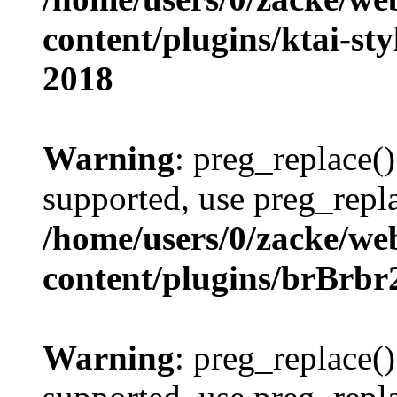
content/plugins/ktai-st
2018
Warning
: preg_replace()
supported, use preg_repla
/home/users/0/zacke/we
content/plugins/brBrbr
Warning
: preg_replace()