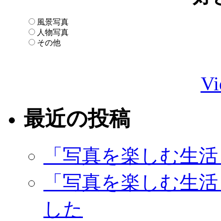
風景写真
人物写真
その他
Vi
最近の投稿
「写真を楽しむ生活
「写真を楽しむ生活
した