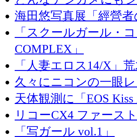
海田悠写真展「經營者
「スクールガール・コンプ
COMPLEX」
「人妻エロス14/X」
久々にニコンの一眼レ
天体観測に「EOS Kis
リコーCX4 ファース
「写ガール vol.1」