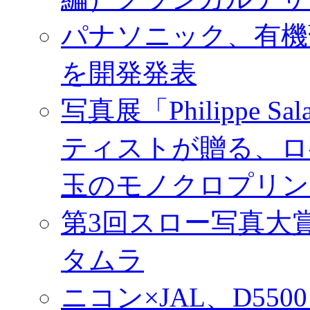
パナソニック、有機
を開発発表
写真展「Philippe Sa
ティストが贈る、ロ
玉のモノクロプリン
第3回スロー写真大
タムラ
ニコン×JAL、D55