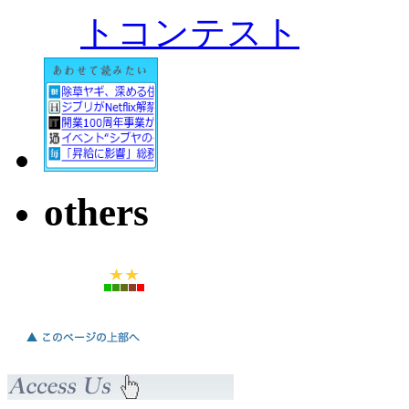
トコンテスト
others