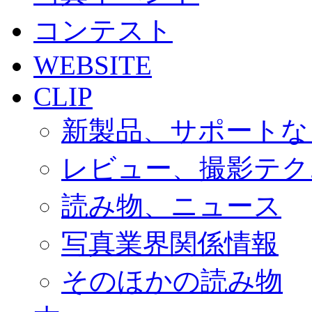
コンテスト
WEBSITE
CLIP
新製品、サポートな
レビュー、撮影テク
読み物、ニュース
写真業界関係情報
そのほかの読み物