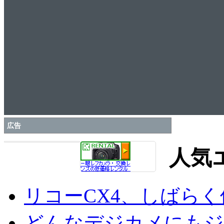
広告
人気
リコーCX4、しばら
どんなデジカメにもジオ