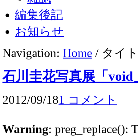
編集後記
お知らせ
Navigation:
Home
/ タイ
石川圭花写真展「void
2012/09/18
1 コメント
Warning
: preg_replace(): 