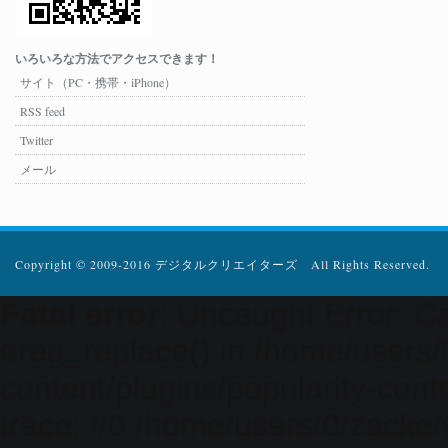
いろいろな方法でアクセスできます！
サイト（PC・携帯・iPhone）
RSS feed
Twitter
メール
Copyright © 2009-2016 デジタルクリエイターズ All Rights Reserved.
Fatal error
: Uncaught Error: Ca
ereg_replace() in /home/users
content/plugins/popularity-cont
trace: #0 /home/users/0/zacke