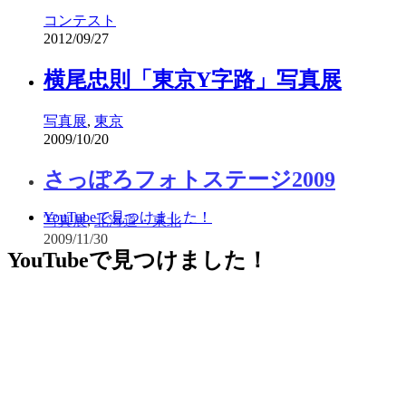
コンテスト
2012/09/27
横尾忠則「東京Y字路」写真展
写真展
,
東京
2009/10/20
YouTubeで見つけました！
YouTubeで見つけました！