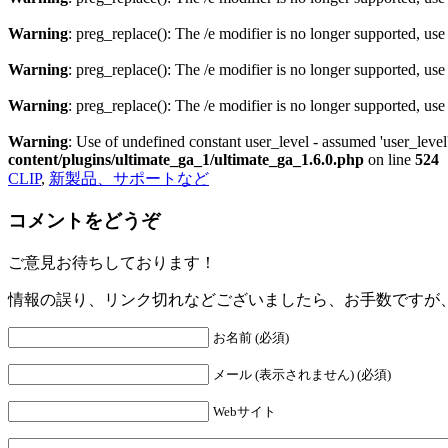
Warning
: preg_replace(): The /e modifier is no longer supported, us
Warning
: preg_replace(): The /e modifier is no longer supported, us
Warning
: preg_replace(): The /e modifier is no longer supported, us
Warning
: Use of undefined constant user_level - assumed 'user_level'
content/plugins/ultimate_ga_1/ultimate_ga_1.6.0.php
on line
524
CLIP
,
新製品、サポートなど
コメントをどうぞ
ご意見お待ちしております！
情報の誤り、リンク切れなどございましたら、お手数ですが
お名前 (必須)
メール (表示されません) (必須)
Webサイト