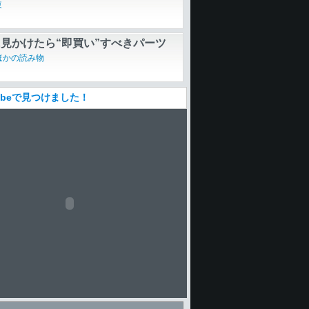
東
見かけたら“即買い”すべきパーツ
ほかの読み物
Tubeで見つけました！