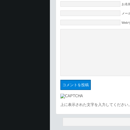
お名前
メール
Web
上に表示された文字を入力してください