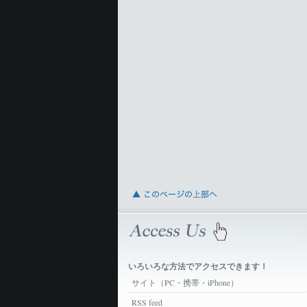
いろいろな方法でアクセスできます！
サイト（PC・携帯・iPhone）
RSS feed