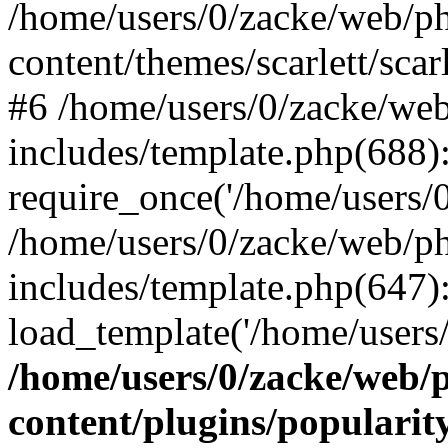
/home/users/0/zacke/web/p
content/themes/scarlett/scar
#6 /home/users/0/zacke/we
includes/template.php(688)
require_once('/home/users/0/
/home/users/0/zacke/web/p
includes/template.php(647)
load_template('/home/users/0/
/home/users/0/zacke/web/
content/plugins/popularit