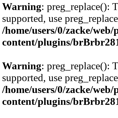
Warning
: preg_replace(): 
supported, use preg_replace
/home/users/0/zacke/web/
content/plugins/brBrbr28
Warning
: preg_replace(): 
supported, use preg_replace
/home/users/0/zacke/web/
content/plugins/brBrbr28