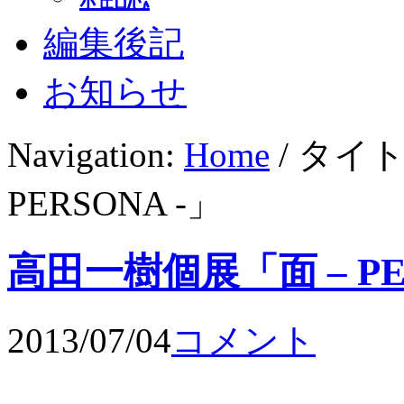
編集後記
お知らせ
Navigation:
Home
/ タイ
PERSONA -」
高田一樹個展「面 – PER
2013/07/04
コメント