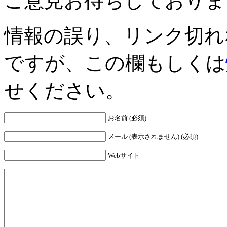
ご意見お待ちしておりま
情報の誤り、リンク切れ
ですが、この欄もしくは
せください。
お名前 (必須)
メール (表示されません) (必須)
Webサイト