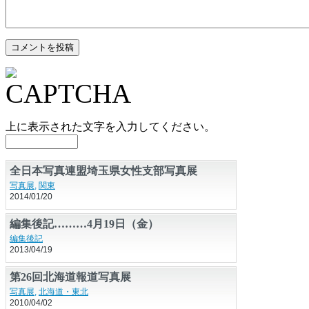
上に表示された文字を入力してください。
全日本写真連盟埼玉県女性支部写真展
写真展
,
関東
2014/01/20
編集後記………4月19日（金）
編集後記
2013/04/19
第26回北海道報道写真展
写真展
,
北海道・東北
2010/04/02