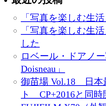
「写真を楽しむ生活
「写真を楽しむ生活
した
ロベール・ドアノー写真展
Doisneau」
御苗場 Vol.18
ト CP+2016と同