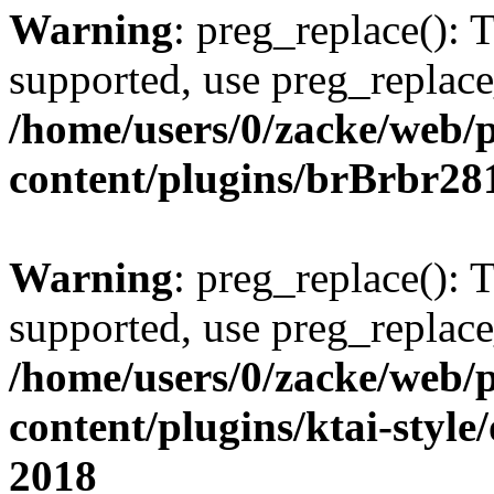
Warning
: preg_replace(): 
supported, use preg_replace
/home/users/0/zacke/web/
content/plugins/brBrbr28
Warning
: preg_replace(): 
supported, use preg_replace
/home/users/0/zacke/web/
content/plugins/ktai-style
2018