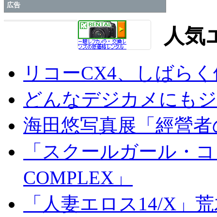
広告
人気
リコーCX4、しばら
どんなデジカメにもジオ
海田悠写真展「經營者
「スクールガール・コンプ
COMPLEX」
「人妻エロス14/X」