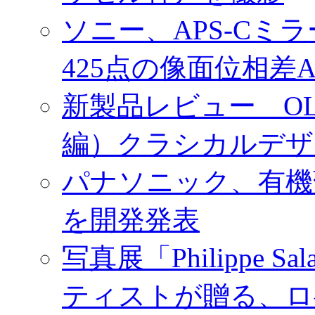
ソニー、APS-Cミ
425点の像面位相差
新製品レビュー OLY
編）クラシカルデザ
パナソニック、有機
を開発発表
写真展「Philippe Sa
ティストが贈る、ロ