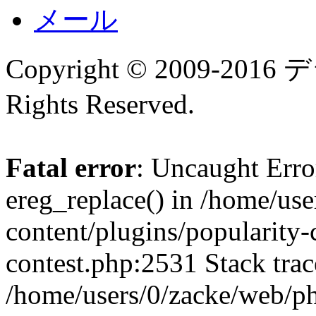
メール
Copyright © 2009-
Rights Reserved.
Fatal error
: Uncaught Erro
ereg_replace() in /home/us
content/plugins/popularity-
contest.php:2531 Stack trac
/home/users/0/zacke/web/p