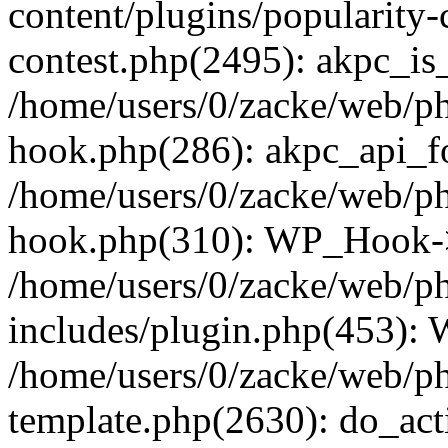
content/plugins/popularity-
contest.php(2495): akpc_is
/home/users/0/zacke/web/p
hook.php(286): akpc_api_foo
/home/users/0/zacke/web/p
hook.php(310): WP_Hook->ap
/home/users/0/zacke/web/p
includes/plugin.php(453):
/home/users/0/zacke/web/ph
template.php(2630): do_act