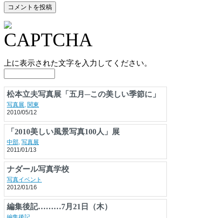
上に表示された文字を入力してください。
松本立夫写真展「五月─この美しい季節に」
写真展
,
関東
2010/05/12
「2010美しい風景写真100人」展
中部
,
写真展
2011/01/13
ナダール写真学校
写真イベント
2012/01/16
編集後記………7月21日（木）
編集後記