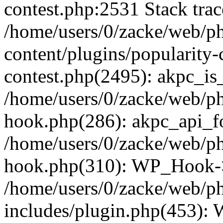
contest.php:2531 Stack trac
/home/users/0/zacke/web/p
content/plugins/popularity-
contest.php(2495): akpc_is
/home/users/0/zacke/web/p
hook.php(286): akpc_api_foo
/home/users/0/zacke/web/p
hook.php(310): WP_Hook->ap
/home/users/0/zacke/web/p
includes/plugin.php(453):