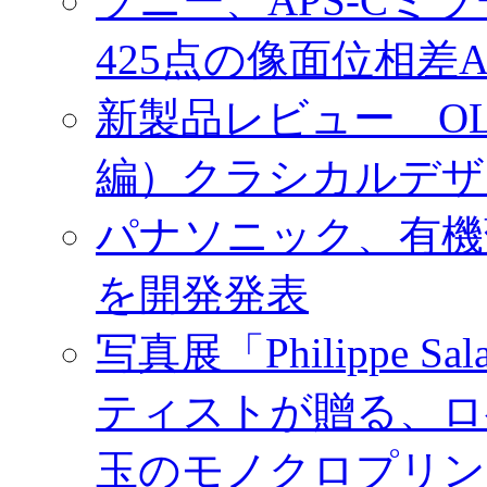
ソニー、APS-Cミ
425点の像面位相差
新製品レビュー OLY
編）クラシカルデザ
パナソニック、有機
を開発発表
写真展「Philippe Sa
ティストが贈る、ロ
玉のモノクロプリン