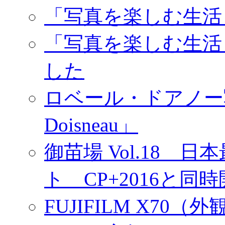
「写真を楽しむ生活
「写真を楽しむ生活
した
ロベール・ドアノー写真展
Doisneau」
御苗場 Vol.18
ト CP+2016と同
FUJIFILM X7