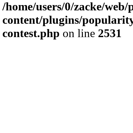
/home/users/0/zacke/web/
content/plugins/popularit
contest.php
on line
2531