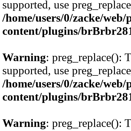
supported, use preg_replace
/home/users/0/zacke/web/
content/plugins/brBrbr28
Warning
: preg_replace(): 
supported, use preg_replace
/home/users/0/zacke/web/
content/plugins/brBrbr28
Warning
: preg_replace(): 