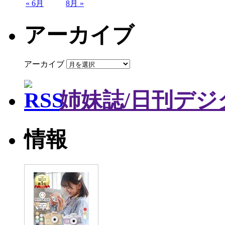
« 6月
8月 »
アーカイブ
アーカイブ
姉妹誌/日刊デジ
情報