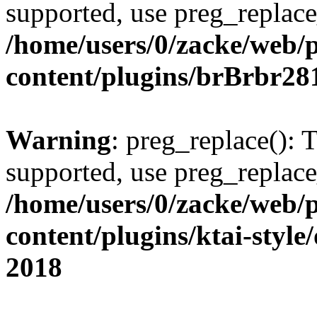
supported, use preg_replace
/home/users/0/zacke/web/
content/plugins/brBrbr28
Warning
: preg_replace(): 
supported, use preg_replace
/home/users/0/zacke/web/
content/plugins/ktai-style
2018