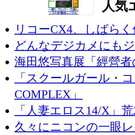
人気
リコーCX4、しばら
どんなデジカメにもジオ
海田悠写真展「經營者
「スクールガール・コンプ
COMPLEX」
「人妻エロス14/X」
久々にニコンの一眼レ