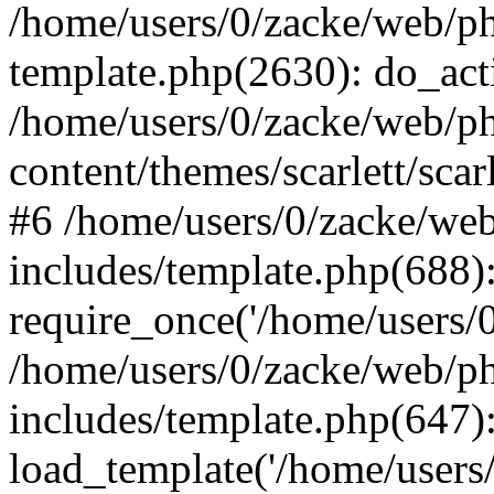
/home/users/0/zacke/web/ph
template.php(2630): do_act
/home/users/0/zacke/web/p
content/themes/scarlett/scar
#6 /home/users/0/zacke/we
includes/template.php(688)
require_once('/home/users/0/
/home/users/0/zacke/web/p
includes/template.php(647)
load_template('/home/users/0/