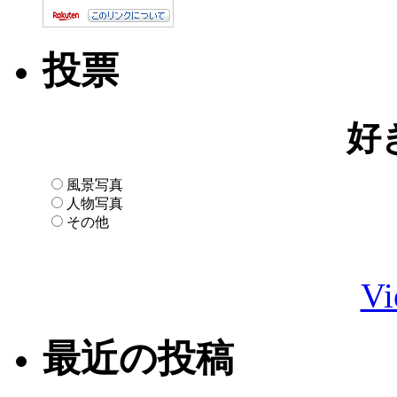
投票
好
風景写真
人物写真
その他
Vi
最近の投稿