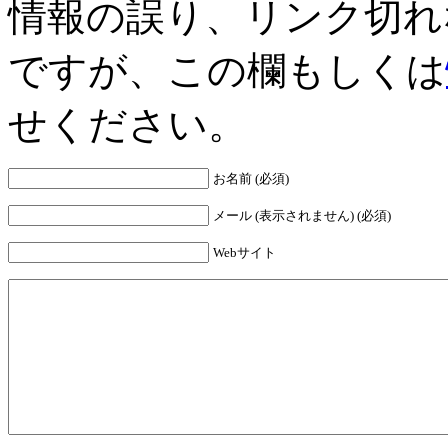
情報の誤り、リンク切れ
ですが、この欄もしくは
せください。
お名前 (必須)
メール (表示されません) (必須)
Webサイト