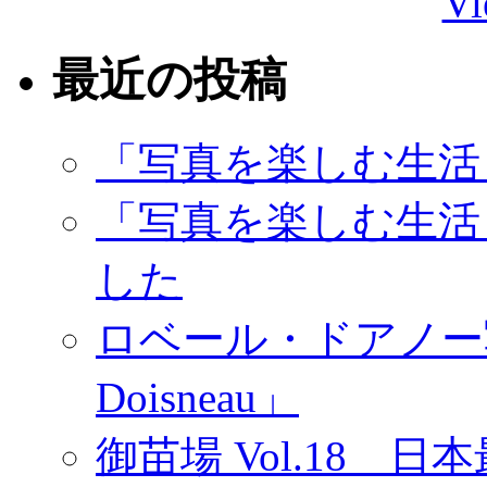
Vi
最近の投稿
「写真を楽しむ生活
「写真を楽しむ生活
した
ロベール・ドアノー写真展
Doisneau」
御苗場 Vol.18