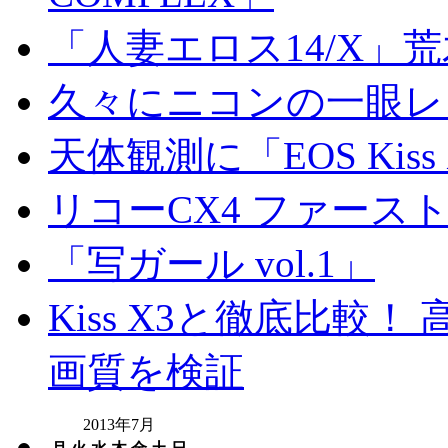
「人妻エロス14/X」
久々にニコンの一眼レ
天体観測に「EOS Kis
リコーCX4 ファース
「写ガール vol.1」
Kiss X3と徹底比較！ 高
画質を検証
2013年7月