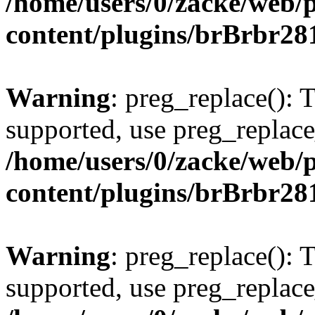
/home/users/0/zacke/web/
content/plugins/brBrbr28
Warning
: preg_replace(): 
supported, use preg_replace
/home/users/0/zacke/web/
content/plugins/brBrbr28
Warning
: preg_replace(): 
supported, use preg_replace