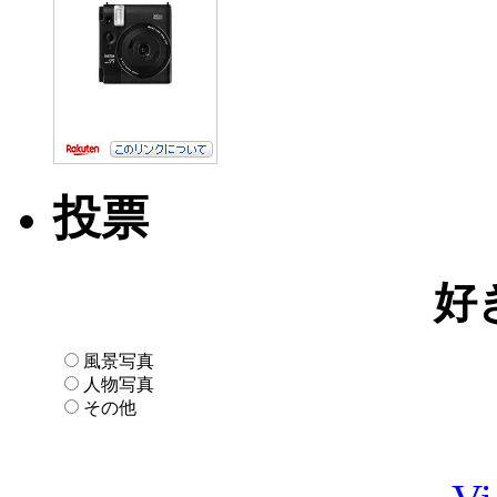
投票
好
風景写真
人物写真
その他