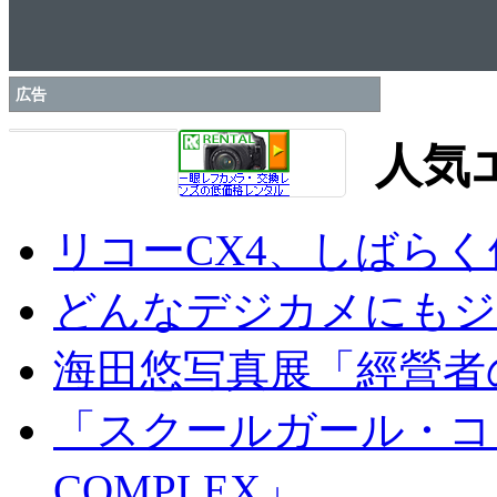
広告
人気
リコーCX4、しばら
どんなデジカメにもジオ
海田悠写真展「經營者
「スクールガール・コンプ
COMPLEX」