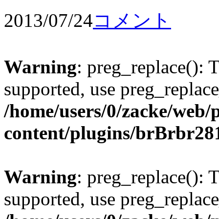
2013/07/24
コメント
Warning
: preg_replace(): 
supported, use preg_replace
/home/users/0/zacke/web/
content/plugins/brBrbr28
Warning
: preg_replace(): 
supported, use preg_replace