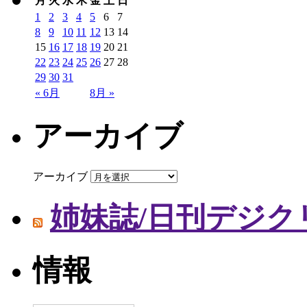
月
火
水
木
金
土
日
1
2
3
4
5
6
7
8
9
10
11
12
13
14
15
16
17
18
19
20
21
22
23
24
25
26
27
28
29
30
31
« 6月
8月 »
アーカイブ
アーカイブ
姉妹誌/日刊デジク
情報