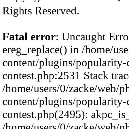
Rights Reserved.
Fatal error
: Uncaught Erro
ereg_replace() in /home/us
content/plugins/popularity-
contest.php:2531 Stack trac
/home/users/0/zacke/web/p
content/plugins/popularity-
contest.php(2495): akpc_is
/home/users/0/zacke/web/p