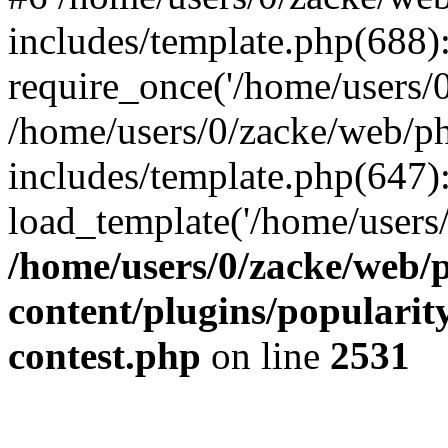
includes/template.php(688)
require_once('/home/users/0/
/home/users/0/zacke/web/p
includes/template.php(647)
load_template('/home/users/0/
/home/users/0/zacke/web/
content/plugins/popularit
contest.php
on line
2531