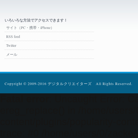
いろいろな方法でアクセスできます！
サイト（PC・携帯・iPhone）
RSS feed
Twitter
メール
Copyright © 2009-2016 デジタルクリエイターズ All Rights Reserved.
Fatal error
: Uncaught Error: Ca
ereg_replace() in /home/users
content/plugins/popularity-cont
trace: #0 /home/users/0/zacke