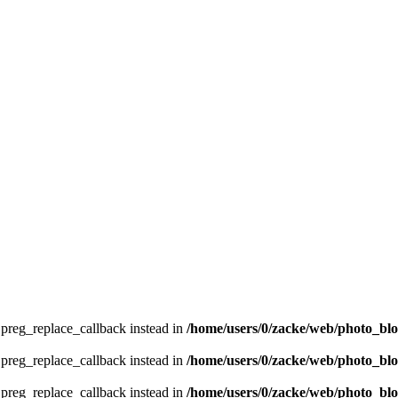
e preg_replace_callback instead in
/home/users/0/zacke/web/photo_bl
e preg_replace_callback instead in
/home/users/0/zacke/web/photo_bl
e preg_replace_callback instead in
/home/users/0/zacke/web/photo_bl