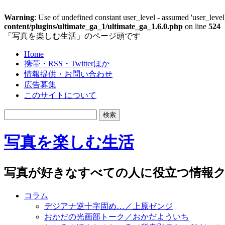
Warning
: Use of undefined constant user_level - assumed 'user_level'
content/plugins/ultimate_ga_1/ultimate_ga_1.6.0.php
on line
524
「写真を楽しむ生活」のページ頭です
Home
携帯・RSS・Twitterほか
情報提供・お問い合わせ
広告募集
このサイトについて
写真を楽しむ生活
写真が好きなすべての人に役立つ情報ク
コラム
デジアナ逆十字固め…／上原ゼンジ
おかだの光画部トーク／おかだよういち