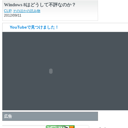
Windows 8はどうして不評なのか？
CLIP
,
そのほかの読み物
2012/09/11
YouTubeで見つけました！
広告