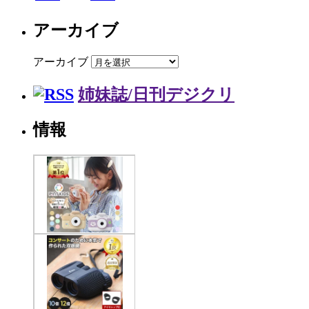
アーカイブ
アーカイブ
姉妹誌/日刊デジクリ
情報