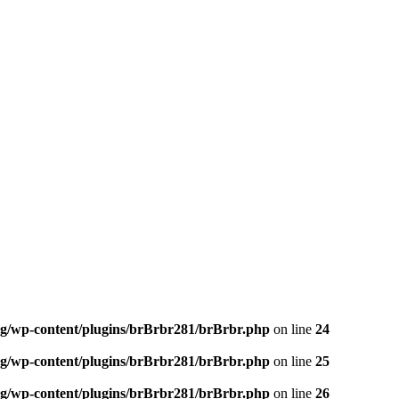
og/wp-content/plugins/brBrbr281/brBrbr.php
on line
24
og/wp-content/plugins/brBrbr281/brBrbr.php
on line
25
og/wp-content/plugins/brBrbr281/brBrbr.php
on line
26