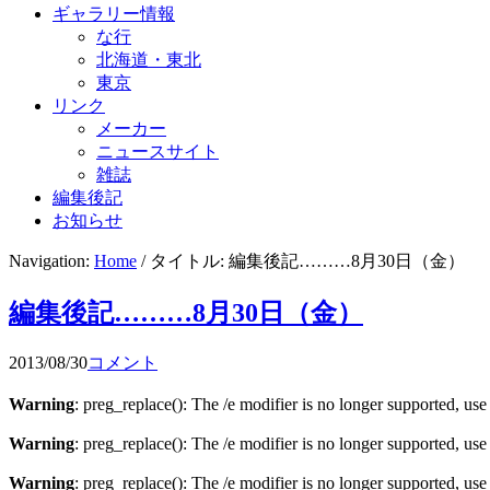
ギャラリー情報
な行
北海道・東北
東京
リンク
メーカー
ニュースサイト
雑誌
編集後記
お知らせ
Navigation:
Home
/ タイトル: 編集後記………8月30日（金）
編集後記………8月30日（金）
2013/08/30
コメント
Warning
: preg_replace(): The /e modifier is no longer supported, us
Warning
: preg_replace(): The /e modifier is no longer supported, us
Warning
: preg_replace(): The /e modifier is no longer supported, us