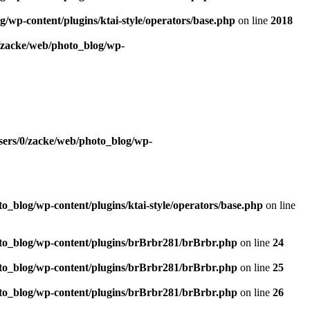
/wp-content/plugins/ktai-style/operators/base.php
on line
2018
/zacke/web/photo_blog/wp-
sers/0/zacke/web/photo_blog/wp-
o_blog/wp-content/plugins/ktai-style/operators/base.php
on line
to_blog/wp-content/plugins/brBrbr281/brBrbr.php
on line
24
to_blog/wp-content/plugins/brBrbr281/brBrbr.php
on line
25
to_blog/wp-content/plugins/brBrbr281/brBrbr.php
on line
26