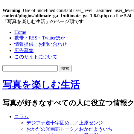
Warning
: Use of undefined constant user_level - assumed 'user_level'
content/plugins/ultimate_ga_1/ultimate_ga_1.6.0.php
on line
524
「写真を楽しむ生活」のページ頭です
Home
携帯・RSS・Twitterほか
情報提供・お問い合わせ
広告募集
このサイトについて
写真を楽しむ生活
写真が好きなすべての人に役立つ情報ク
コラム
デジアナ逆十字固め…／上原ゼンジ
おかだの光画部トーク／おかだよういち