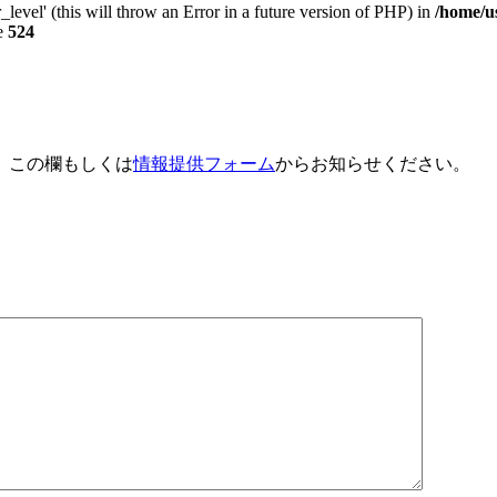
_level' (this will throw an Error in a future version of PHP) in
/home/u
e
524
、この欄もしくは
情報提供フォーム
からお知らせください。