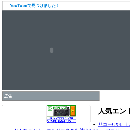
YouTubeで見つけました！
広告
人気エン
リコーCX4、