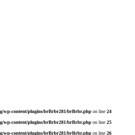
og/wp-content/plugins/brBrbr281/brBrbr.php
on line
24
og/wp-content/plugins/brBrbr281/brBrbr.php
on line
25
og/wp-content/plugins/brBrbr281/brBrbr.php
on line
26