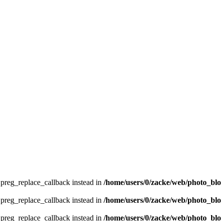
e preg_replace_callback instead in
/home/users/0/zacke/web/photo_bl
e preg_replace_callback instead in
/home/users/0/zacke/web/photo_bl
e preg_replace_callback instead in
/home/users/0/zacke/web/photo_bl