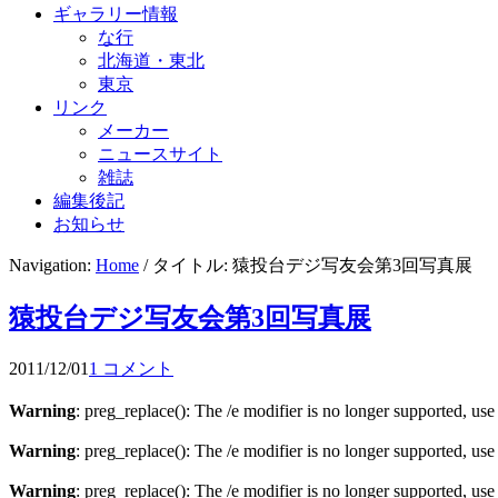
ギャラリー情報
な行
北海道・東北
東京
リンク
メーカー
ニュースサイト
雑誌
編集後記
お知らせ
Navigation:
Home
/ タイトル: 猿投台デジ写友会第3回写真展
猿投台デジ写友会第3回写真展
2011/12/01
1 コメント
Warning
: preg_replace(): The /e modifier is no longer supported, us
Warning
: preg_replace(): The /e modifier is no longer supported, us
Warning
: preg_replace(): The /e modifier is no longer supported, us