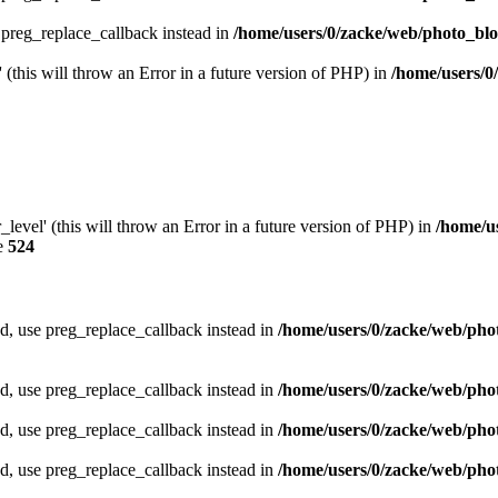
e preg_replace_callback instead in
/home/users/0/zacke/web/photo_blog
 (this will throw an Error in a future version of PHP) in
/home/users/0
_level' (this will throw an Error in a future version of PHP) in
/home/u
e
524
ed, use preg_replace_callback instead in
/home/users/0/zacke/web/phot
ed, use preg_replace_callback instead in
/home/users/0/zacke/web/pho
ed, use preg_replace_callback instead in
/home/users/0/zacke/web/pho
ed, use preg_replace_callback instead in
/home/users/0/zacke/web/pho