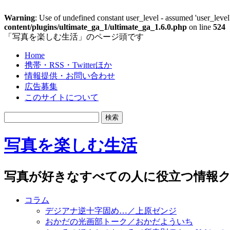
Warning
: Use of undefined constant user_level - assumed 'user_level'
content/plugins/ultimate_ga_1/ultimate_ga_1.6.0.php
on line
524
「写真を楽しむ生活」のページ頭です
Home
携帯・RSS・Twitterほか
情報提供・お問い合わせ
広告募集
このサイトについて
写真を楽しむ生活
写真が好きなすべての人に役立つ情報ク
コラム
デジアナ逆十字固め…／上原ゼンジ
おかだの光画部トーク／おかだよういち