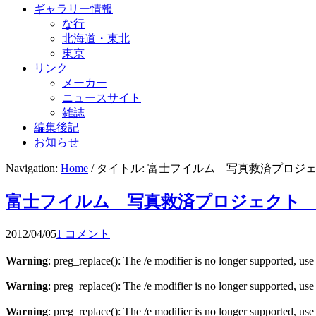
ギャラリー情報
な行
北海道・東北
東京
リンク
メーカー
ニュースサイト
雑誌
編集後記
お知らせ
Navigation:
Home
/ タイトル: 富士フイルム 写真救済プロ
富士フイルム 写真救済プロジェクト
2012/04/05
1 コメント
Warning
: preg_replace(): The /e modifier is no longer supported, us
Warning
: preg_replace(): The /e modifier is no longer supported, us
Warning
: preg_replace(): The /e modifier is no longer supported, us