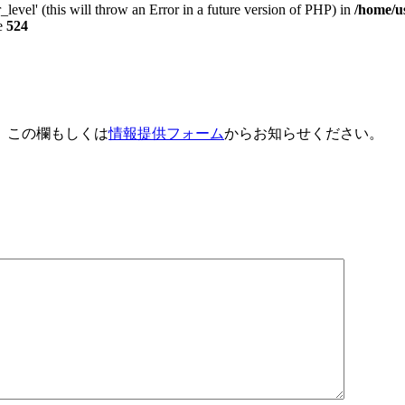
_level' (this will throw an Error in a future version of PHP) in
/home/u
e
524
、この欄もしくは
情報提供フォーム
からお知らせください。