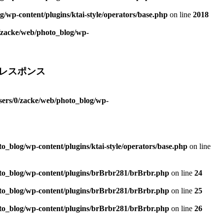
/wp-content/plugins/ktai-style/operators/base.php
on line
2018
/zacke/web/photo_blog/wp-
レスポンス
sers/0/zacke/web/photo_blog/wp-
o_blog/wp-content/plugins/ktai-style/operators/base.php
on line
to_blog/wp-content/plugins/brBrbr281/brBrbr.php
on line
24
to_blog/wp-content/plugins/brBrbr281/brBrbr.php
on line
25
to_blog/wp-content/plugins/brBrbr281/brBrbr.php
on line
26