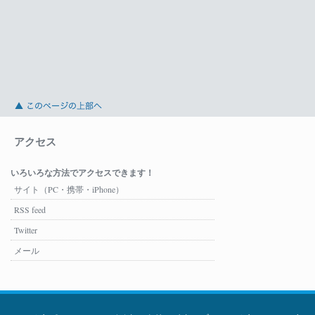
アクセス
いろいろな方法でアクセスできます！
サイト（PC・携帯・iPhone）
RSS feed
Twitter
メール